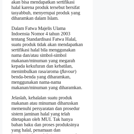
akan bisa mendapatkan sertifikasi
halal karena produk tersebut bersifat
tasyabbuh, menyerupai produk yang
diharamkan dalam Islam.
Dalam Fatwa Majelis Ulama
Indoensia Nomor 4 tahun 2003
tentang Standardisasi Fatwa Halal,
suatu produk tidak akan mendapatkan
sertifikasi halal bila menggunakan
nama dan/atau simbol-simbol
makanan/minuman yang megarah
kepada kekufuran dan kebatilan,
menimbulkan rasa/aroma (
flavour
)
benda-benda yang diharamkan,
menggunakan nama-nama
makanan/minuman yang diharamkan.
Jelaslah, kehalalan suatu produk
makanan atau minuman diharuskan
memenuhi persyaratan dan prosedur
sistem jaminan halal yang telah
ditetapkan oleh MUI. Tak hanya
bahan baku dan proses produksinya
yang halal, penamaan dan