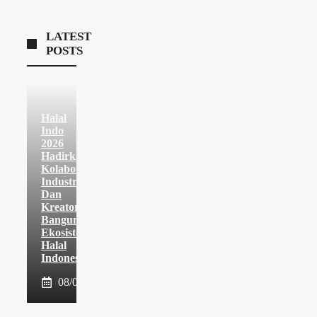
LATEST
POSTS
Halal
Indo
2026
Hadirkan
Kolaborasi
Industri
Dan
Kreator
Bangun
Ekosistem
Halal
Indonesia
08/08/2026