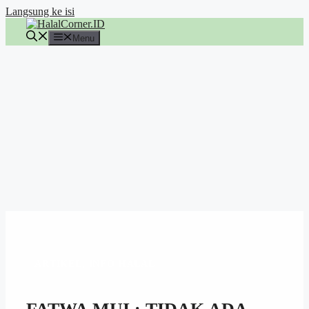
Langsung ke isi
Menu
ARTIKEL
,
INFO HALAL