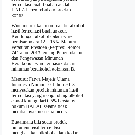
fermentasi buah-buahan adalah
HALAL menimbulkan pro dan
kontra.
Wine merupakan minuman beralkohol
hasil fermentasi buah anggur.
Kandungan alkohol dalam wine
berkisar antara 12 – 15%. Menurut
Peraturan Presiden (Perpres) Nomor
74 Tahun 2013 tentang Pengendalian
dan Pengawasan Minuman
Beralkohol, wine termasuk dalam
minuman beralkohol golongan B.
Menurut Fatwa Majelis Ulama
Indonesia Nomor 10 Tahun 2018
menyatakan produk minuman hasil
fermentasi yang mengandung alkohol-
etanol kurang dari 0,5% berstatus
hukum HALAL selama tidak
membahayakan secara medis.
Bagaimana bila suatu produk
minuman hasil fermentasi
menghasilkan alkohol dalam kadar