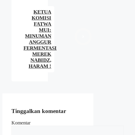
KETUA
KOMISI
FATWA
MUI:
MINUMAN
ANGGUR
FERMENTASI
MEREK
NABIDZ,
HARAM !
Tinggalkan komentar
Komentar