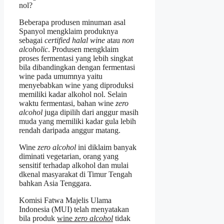
nol?
Beberapa produsen minuman asal
Spanyol mengklaim produknya
sebagai
certified halal wine
atau
non
alcoholic
. Produsen mengklaim
proses fermentasi yang lebih singkat
bila dibandingkan dengan fermentasi
wine pada umumnya yaitu
menyebabkan wine yang diproduksi
memiliki kadar alkohol nol. Selain
waktu fermentasi, bahan wine
zero
alcohol
juga dipilih dari anggur masih
muda yang memiliki kadar gula lebih
rendah daripada anggur matang.
Wine
zero alcohol
ini diklaim banyak
diminati vegetarian, orang yang
sensitif terhadap alkohol dan mulai
dkenal masyarakat di Timur Tengah
bahkan Asia Tenggara.
Komisi Fatwa Majelis Ulama
Indonesia (MUI) telah menyatakan
bila produk
wine
zero alcohol
tidak