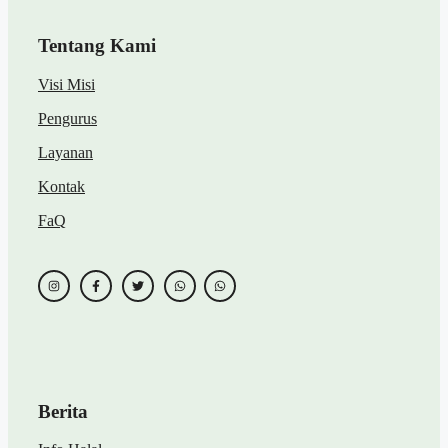
Tentang Kami
Visi Misi
Pengurus
Layanan
Kontak
FaQ
Berita