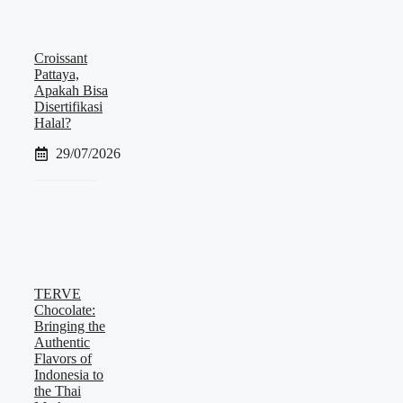
Croissant
Pattaya,
Apakah Bisa
Disertifikasi
Halal?
29/07/2026
TERVE
Chocolate:
Bringing the
Authentic
Flavors of
Indonesia to
the Thai