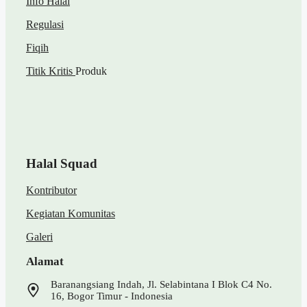
Info Halal
Regulasi
Fiqih
Titik Kritis
Produk
Halal Squad
Kontributor
Kegiatan Komunitas
Galeri
Alamat
Baranangsiang Indah, Jl. Selabintana I Blok C4 No.
16, Bogor Timur - Indonesia