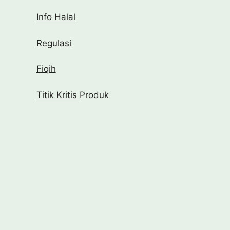
Info Halal
Regulasi
Fiqih
Titik Kritis
Produk