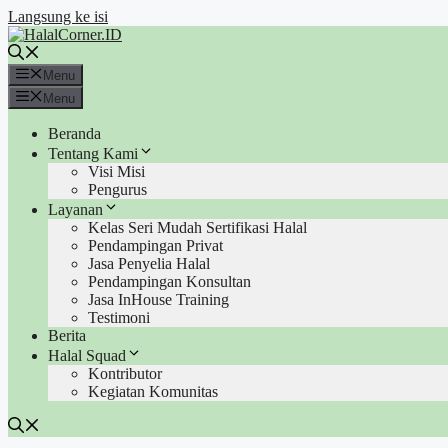
Langsung ke isi
Menu
Menu
Beranda
Tentang Kami
Visi Misi
Pengurus
Layanan
Kelas Seri Mudah Sertifikasi Halal
Pendampingan Privat
Jasa Penyelia Halal
Pendampingan Konsultan
Jasa InHouse Training
Testimoni
Berita
Halal Squad
Kontributor
Kegiatan Komunitas