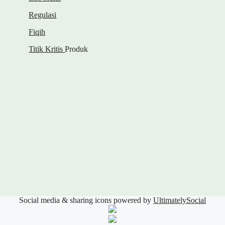
Regulasi
Fiqih
Titik Kritis
Produk
Social media & sharing icons powered by
UltimatelySocial