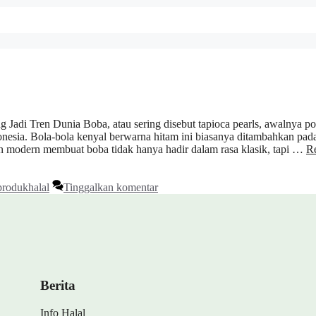
Tren Dunia Boba, atau sering disebut tapioca pearls, awalnya po
nesia. Bola-bola kenyal berwarna hitam ini biasanya ditambahkan pad
 modern membuat boba tidak hanya hadir dalam rasa klasik, tapi …
R
produkhalal
Tinggalkan komentar
Berita
Info Halal