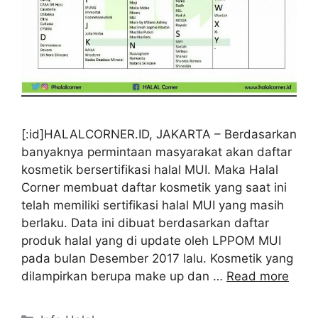
[:id]HALALCORNER.ID, JAKARTA – Berdasarkan
banyaknya permintaan masyarakat akan daftar
kosmetik bersertifikasi halal MUI. Maka Halal
Corner membuat daftar kosmetik yang saat ini
telah memiliki sertifikasi halal MUI yang masih
berlaku. Data ini dibuat berdasarkan daftar
produk halal yang di update oleh LPPOM MUI
pada bulan Desember 2017 lalu. Kosmetik yang
dilampirkan berupa make up dan …
Read more
Kategori