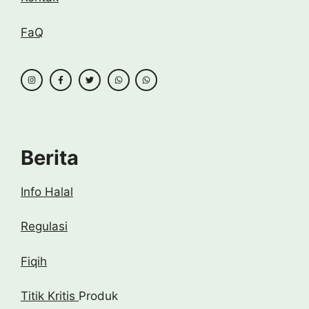
FaQ
Berita
Info Halal
Regulasi
Fiqih
Titik Kritis
Produk