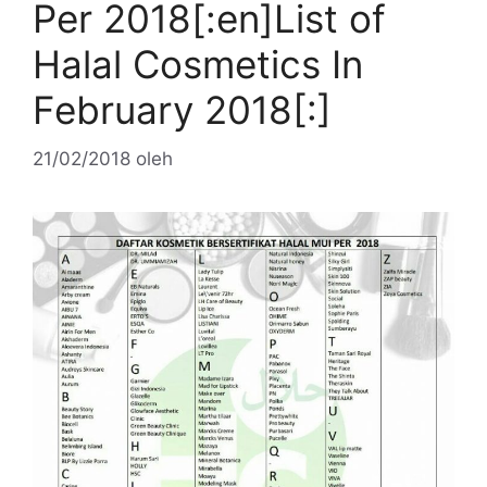
Per 2018[:en]List of
Halal Cosmetics In
February 2018[:]
21/02/2018
oleh