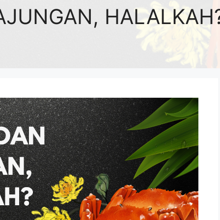
RAJUNGAN, HALALKAH