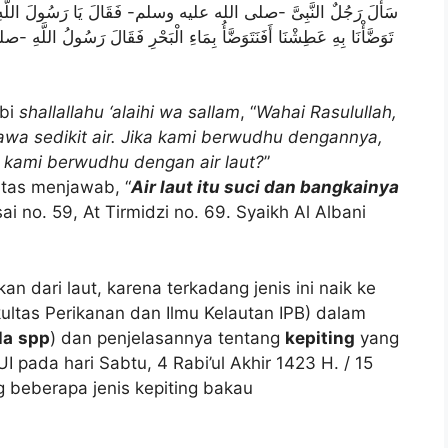
سَأَلَ رَجُلٌ النَّبِىَّ -صلى الله عليه وسلم- فَقَالَ يَا رَسُولَ اللَّهِ إِنَّا ن
تَوَضَّأْنَا بِهِ عَطِشْنَا أَفَنَتَوَضَّأُ بِمَاءِ الْبَحْرِ فَقَالَ رَسُولُ اللَّ
abi
shallallahu ‘alaihi wa sallam
, “
Wahai Rasulullah,
wa sedikit air. Jika kami berwudhu dengannya,
kami berwudhu dengan air laut?
”
tas menjawab, “
Air laut itu suci dan bangkainya
i no. 59, At Tirmidzi no. 69. Syaikh Al Albani
 dari laut, karena terkadang jenis ini naik ke
kultas Perikanan dan Ilmu Kelautan IPB) dalam
la
spp
) dan penjelasannya tentang
kepiting
yang
pada hari Sabtu, 4 Rabi’ul Akhir 1423 H. / 15
 beberapa jenis kepiting bakau