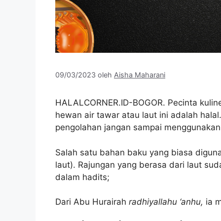
09/03/2023
oleh
Aisha Maharani
HALALCORNER.ID-BOGOR. Pecinta kulin
hewan air tawar atau laut ini adalah hala
pengolahan jangan sampai menggunakan
Salah satu bahan baku yang biasa digunak
laut). Rajungan yang berasa dari laut su
dalam hadits;
Dari Abu Hurairah
radhiyallahu ‘anhu,
ia 