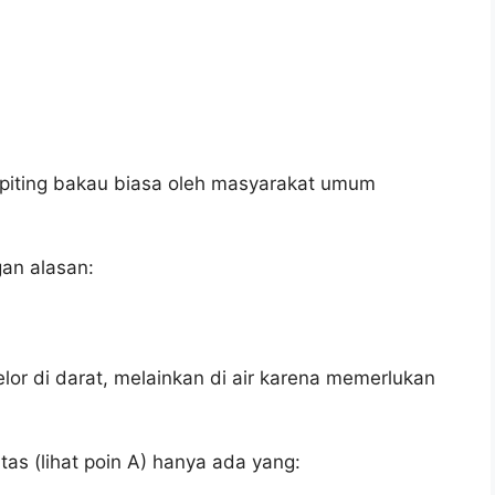
 kepiting bakau biasa oleh masyarakat umum
gan alasan:
lor di darat, melainkan di air karena memerlukan
tas (lihat poin A) hanya ada yang: