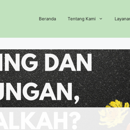
Beranda
Tentang Kami
Layana