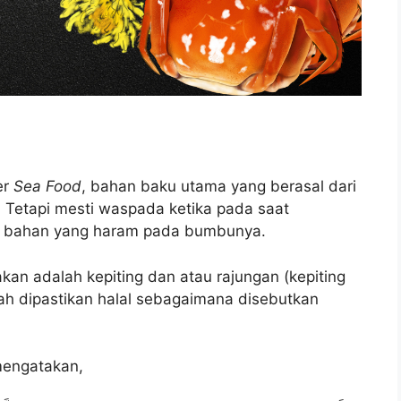
er
Sea Food
, bahan baku utama yang berasal dari
l. Tetapi mesti waspada ketika pada saat
 bahan yang haram pada bumbunya.
an adalah kepiting dan atau rajungan (kepiting
dah dipastikan halal sebagaimana disebutkan
mengatakan,