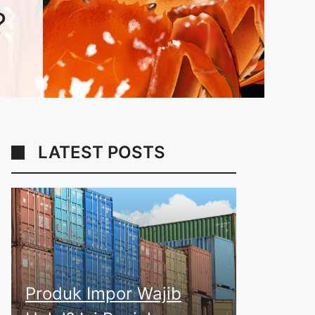
?
LATEST POSTS
Produk Impor Wajib