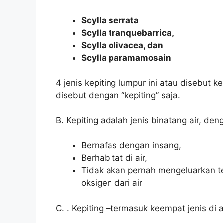
Scylla serrata
Scylla tranquebarrica,
Scylla olivacea, dan
Scylla paramamosain
4 jenis kepiting lumpur ini atau disebut
disebut dengan “kepiting” saja.
B. Kepiting adalah jenis binatang air, den
Bernafas dengan insang,
Berhabitat di air,
Tidak akan pernah mengeluarkan te
oksigen dari air
C. . Kepiting –termasuk keempat jenis di a