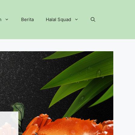
n
Berita
Halal Squad