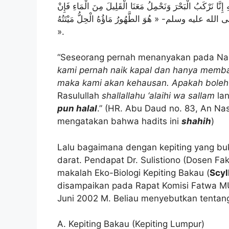
َرْكَبُ الْبَحْرَ وَنَحْمِلُ مَعَنَا الْقَلِيلَ مِنَ الْمَاءِ فَإِنْ
هِ -صلى الله عليه وسلم- « هُوَ الطَّهُورُ مَاؤُهُ الْحِلُّ مَيْتَتُهُ
».
“Seseorang pernah menanyakan pada N
kami pernah naik kapal dan hanya memba
maka kami akan kehausan. Apakah boleh 
Rasulullah
shallallahu ‘alaihi wa sallam
lan
pun halal
.” (HR. Abu Daud no. 83, An Nasa
mengatakan bahwa hadits ini
shahih
)
Lalu bagaimana dengan kepiting yang bukan
darat. Pendapat Dr. Sulistiono (Dosen Fa
makalah Eko-Biologi Kepiting Bakau (
Scyl
disampaikan pada Rapat Komisi Fatwa MUI 
Juni 2002 M. Beliau menyebutkan tentang
A. Kepiting Bakau (Kepiting Lumpur)