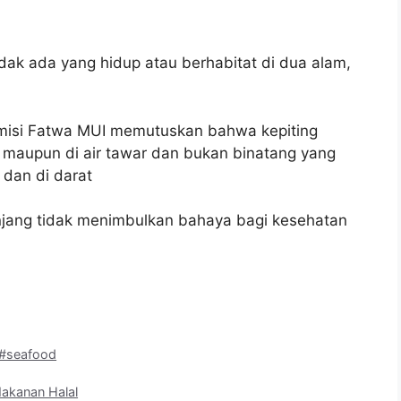
 Tidak ada yang hidup atau berhabitat di dua alam,
misi Fatwa MUI memutuskan bahwa kepiting
ut maupun di air tawar dan bukan binatang yang
 dan di darat
jang tidak menimbulkan bahaya bagi kesehatan
#seafood
akanan Halal