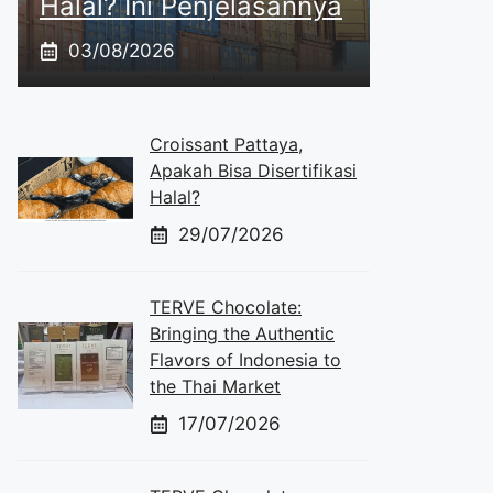
Halal? Ini Penjelasannya
03/08/2026
Croissant Pattaya,
Apakah Bisa Disertifikasi
Halal?
29/07/2026
TERVE Chocolate:
Bringing the Authentic
Flavors of Indonesia to
the Thai Market
17/07/2026