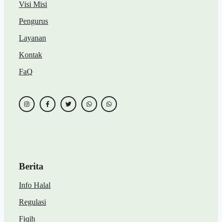
Visi Misi
Pengurus
Layanan
Kontak
FaQ
Berita
Info Halal
Regulasi
Fiqih