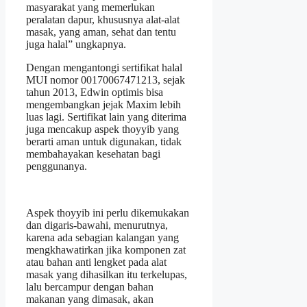
masyarakat yang memerlukan
peralatan dapur, khususnya alat-alat
masak, yang aman, sehat dan tentu
juga halal” ungkapnya.
Dengan mengantongi sertifikat halal
MUI nomor 00170067471213, sejak
tahun 2013, Edwin optimis bisa
mengembangkan jejak Maxim lebih
luas lagi. Sertifikat lain yang diterima
juga mencakup aspek thoyyib yang
berarti aman untuk digunakan, tidak
membahayakan kesehatan bagi
penggunanya.
Aspek thoyyib ini perlu dikemukakan
dan digaris-bawahi, menurutnya,
karena ada sebagian kalangan yang
mengkhawatirkan jika komponen zat
atau bahan anti lengket pada alat
masak yang dihasilkan itu terkelupas,
lalu bercampur dengan bahan
makanan yang dimasak, akan