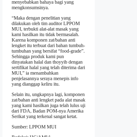
menyebabkan bahaya bagi yang
mengkonsumsinya.
“Maka dengan penelitian yang
dilakukan oleh tim auditor LPPOM
MUI, terbukti alat-alat masak yang
kami hasilkan itu tidak bermasalah.
Karena komponen zat/bahan anti
lengket itu terbuat dari bahan tumbuh-
tumbuhan yang bersifat “food-grade”.
Sehingga produk kami pun
dinyatakan halal dan thoyyib dengan
sertifikat halal yang telah diterima dari
MUI,” ia menambahkan
penjelasannya seraya menepis info
yang dianggap keliru itu.
Selain itu, ungkapnya lagi, komponen
zat/bahan anti lengket pada alat masak
yang kami hasilkan juga telah lulus uji
dari FDA, Badan POM-nya Amerika
Serikat yang terkenal sangat ketat.
Sumber: LPPOM MUI