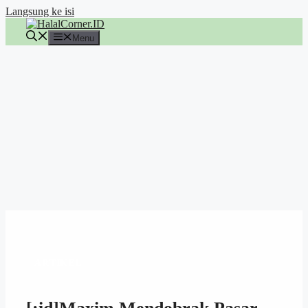
Langsung ke isi
Menu
ARTIKEL