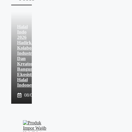
Halal
Indo
2026
Hadirkan
Kolaborasi
Industri
Dan
Kreator
Bangun
Ekosistem
Halal
Indonesia
08/08/2026