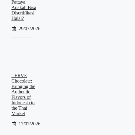
Pattaya,
Apakah Bisa
Disertifikasi
Halal?
29/07/2026
TERVE
Chocolate:
Bringing the
Authentic
Flavors of
Indonesia to
the Thai
Market
17/07/2026