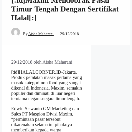
[:id]Maxim Mendobrak Pasar
Timur Tengah Dengan Sertifikat
Halal[:]
By
Aisha Maharani
29/12/2018
29/12/2018
oleh
Aisha Maharani
[:id]HALALCORNER.ID-Jakarta.
Produk peralatan masak pertama yang
masuk kategori non food yang sangat
dikenal di Indonesia, Maxim, semakin
populer dan diminati di luar negeri
terutama negara-negara timur tengah.
Edwin Siswanto GM Marketing dan
Sales PT Maspion Divisi Maxim,
“permintaan pasar tersebut
dikarenakan selama ini pihaknya
memberikan kepada warga