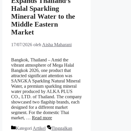
Expands Thailand’s
Halal Sparkling
Mineral Water to the
Middle Eastern
Market
17/07/2026
oleh
Aisha Maharani
Bangkok, Thailand – Amid the
vibrant atmosphere of Mega Halal
Bangkok 2026, one product that
attracted significant attention was
SANGKA Sparkling Natural Mineral
Water, a premium sparkling mineral
water produced by ALKA PLUS
CO., LTD. of Thailand. The company
showcased two flagship brands, each
designed for a different market
segment. For the domestic Thai
market, …
Read more
Kategori
Artikel
Tinggalkan