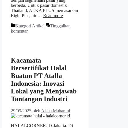
dengan segmentasi pasar yang
berbeda. Untuk pasar domestik
Thailand, ALKA PLUS memasarkan
Eight Plus, air …
Read more
Kategori
Artikel
Tinggalkan
komentar
Kacamata
Bersertifikat Halal
Buatan PT Atalla
Indonesia: Inovasi
Lokal yang Menjawab
Tantangan Industri
29/09/2025
oleh
Aisha Maharani
HALALCORNER.ID-Jakarta. Di