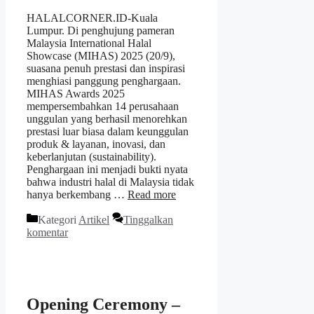
HALALCORNER.ID-Kuala
Lumpur. Di penghujung pameran
Malaysia International Halal
Showcase (MIHAS) 2025 (20/9),
suasana penuh prestasi dan inspirasi
menghiasi panggung penghargaan.
MIHAS Awards 2025
mempersembahkan 14 perusahaan
unggulan yang berhasil menorehkan
prestasi luar biasa dalam keunggulan
produk & layanan, inovasi, dan
keberlanjutan (sustainability).
Penghargaan ini menjadi bukti nyata
bahwa industri halal di Malaysia tidak
hanya berkembang …
Read more
Kategori
Artikel
Tinggalkan
komentar
Opening Ceremony –