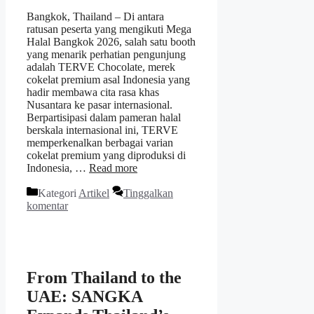
Bangkok, Thailand – Di antara
ratusan peserta yang mengikuti Mega
Halal Bangkok 2026, salah satu booth
yang menarik perhatian pengunjung
adalah TERVE Chocolate, merek
cokelat premium asal Indonesia yang
hadir membawa cita rasa khas
Nusantara ke pasar internasional.
Berpartisipasi dalam pameran halal
berskala internasional ini, TERVE
memperkenalkan berbagai varian
cokelat premium yang diproduksi di
Indonesia, …
Read more
Kategori
Artikel
Tinggalkan
komentar
From Thailand to the
UAE: SANGKA