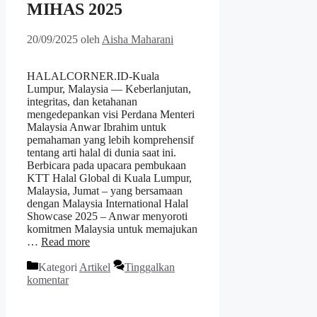
MIHAS 2025
20/09/2025
oleh
Aisha Maharani
HALALCORNER.ID-Kuala
Lumpur, Malaysia — Keberlanjutan,
integritas, dan ketahanan
mengedepankan visi Perdana Menteri
Malaysia Anwar Ibrahim untuk
pemahaman yang lebih komprehensif
tentang arti halal di dunia saat ini.
Berbicara pada upacara pembukaan
KTT Halal Global di Kuala Lumpur,
Malaysia, Jumat – yang bersamaan
dengan Malaysia International Halal
Showcase 2025 – Anwar menyoroti
komitmen Malaysia untuk memajukan
…
Read more
Kategori
Artikel
Tinggalkan
komentar