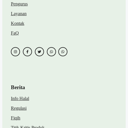
Pengurus
Layanan
Kontak
FaQ
Berita
Info Halal
Regulasi
Fiqih
Titik Kritis
Produk