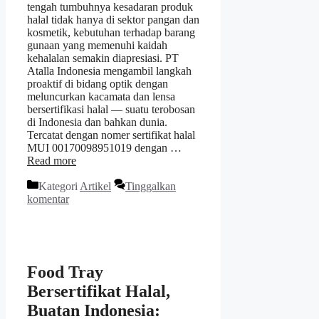
tengah tumbuhnya kesadaran produk
halal tidak hanya di sektor pangan dan
kosmetik, kebutuhan terhadap barang
gunaan yang memenuhi kaidah
kehalalan semakin diapresiasi. PT
Atalla Indonesia mengambil langkah
proaktif di bidang optik dengan
meluncurkan kacamata dan lensa
bersertifikasi halal — suatu terobosan
di Indonesia dan bahkan dunia.
Tercatat dengan nomer sertifikat halal
MUI 00170098951019 dengan …
Read more
Kategori
Artikel
Tinggalkan
komentar
Food Tray
Bersertifikat Halal,
Buatan Indonesia: