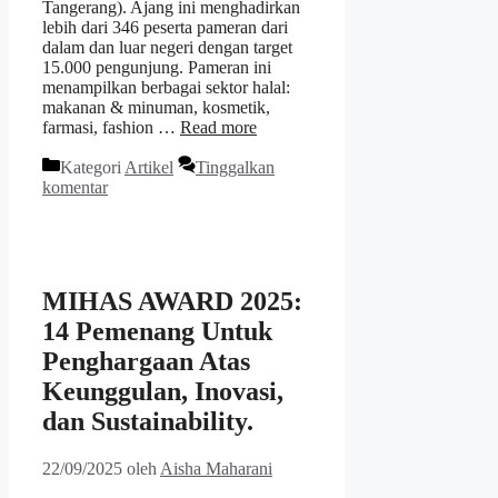
Tangerang). Ajang ini menghadirkan
lebih dari 346 peserta pameran dari
dalam dan luar negeri dengan target
15.000 pengunjung. Pameran ini
menampilkan berbagai sektor halal:
makanan & minuman, kosmetik,
farmasi, fashion …
Read more
Kategori
Artikel
Tinggalkan
komentar
MIHAS AWARD 2025:
14 Pemenang Untuk
Penghargaan Atas
Keunggulan, Inovasi,
dan Sustainability.
22/09/2025
oleh
Aisha Maharani