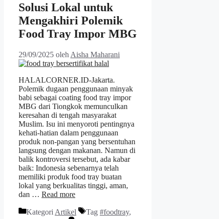
Solusi Lokal untuk
Mengakhiri Polemik
Food Tray Impor MBG
29/09/2025
oleh
Aisha Maharani
HALALCORNER.ID-Jakarta.
Polemik dugaan penggunaan minyak
babi sebagai coating food tray impor
MBG dari Tiongkok memunculkan
keresahan di tengah masyarakat
Muslim. Isu ini menyoroti pentingnya
kehati-hatian dalam penggunaan
produk non-pangan yang bersentuhan
langsung dengan makanan. Namun di
balik kontroversi tersebut, ada kabar
baik: Indonesia sebenarnya telah
memiliki produk food tray buatan
lokal yang berkualitas tinggi, aman,
dan …
Read more
Kategori
Artikel
Tag
#foodtray
,