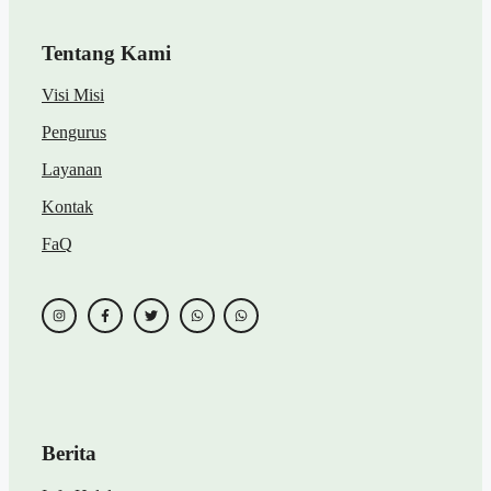
Tentang Kami
Visi Misi
Pengurus
Layanan
Kontak
FaQ
Berita