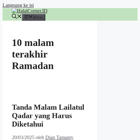
Langsung ke isi
Menu
10 malam
terakhir
Ramadan
Tanda Malam Lailatul
Qadar yang Harus
Diketahui
20/03/2025
oleh
Dian Tamamy