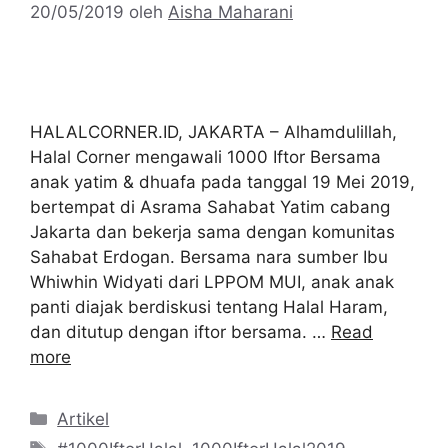
20/05/2019
oleh
Aisha Maharani
HALALCORNER.ID, JAKARTA – Alhamdulillah,
Halal Corner mengawali 1000 Iftor Bersama
anak yatim & dhuafa pada tanggal 19 Mei 2019,
bertempat di Asrama Sahabat Yatim cabang
Jakarta dan bekerja sama dengan komunitas
Sahabat Erdogan. Bersama nara sumber Ibu
Whiwhin Widyati dari LPPOM MUI, anak anak
panti diajak berdiskusi tentang Halal Haram,
dan ditutup dengan iftor bersama. …
Read
more
Kategori
Artikel
Tag