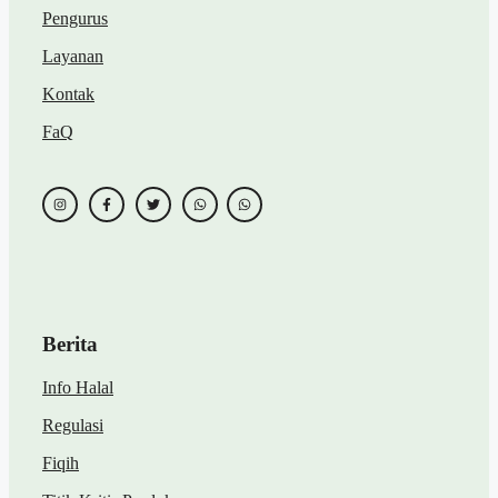
Pengurus
Layanan
Kontak
FaQ
Berita
Info Halal
Regulasi
Fiqih