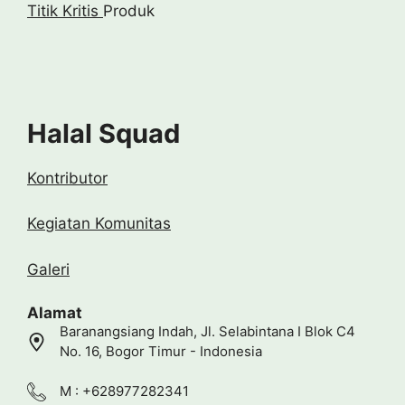
Titik Kritis
Produk
Halal Squad
Kontributor
Kegiatan Komunitas
Galeri
Alamat
Baranangsiang Indah, Jl. Selabintana I Blok C4
No. 16, Bogor Timur - Indonesia
M : +628977282341