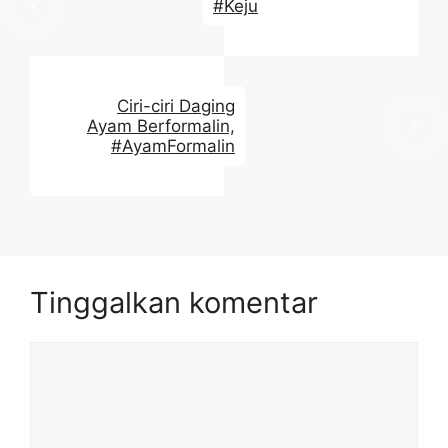
#Keju
Ciri-ciri Daging
Ayam Berformalin,
‪#AyamFormalin
Tinggalkan komentar
Komentar