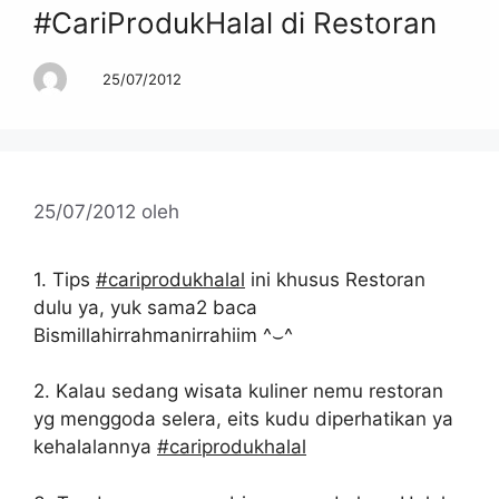
#CariProdukHalal di Restoran
25/07/2012
25/07/2012
oleh
1. Tips
#cariprodukhalal
ini khusus Restoran
dulu ya, yuk sama2 baca
Bismillahirrahmanirrahiim ^⌣^
2. Kalau sedang wisata kuliner nemu restoran
yg menggoda selera, eits kudu diperhatikan ya
kehalalannya
#cariprodukhalal