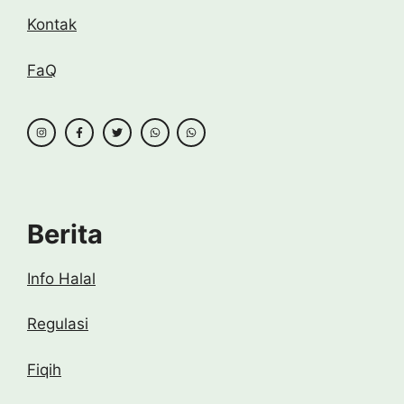
Kontak
FaQ
Berita
Info Halal
Regulasi
Fiqih