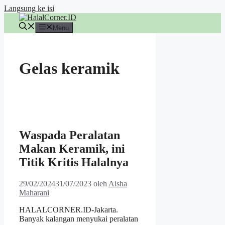
Langsung ke isi
Menu
Gelas keramik
Waspada Peralatan
Makan Keramik, ini
Titik Kritis Halalnya
29/02/2024
31/07/2023
oleh
Aisha
Maharani
HALALCORNER.ID-Jakarta.
Banyak kalangan menyukai peralatan