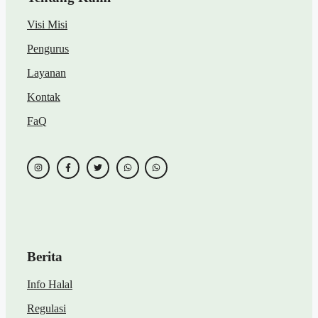
Visi Misi
Pengurus
Layanan
Kontak
FaQ
Berita
Info Halal
Regulasi