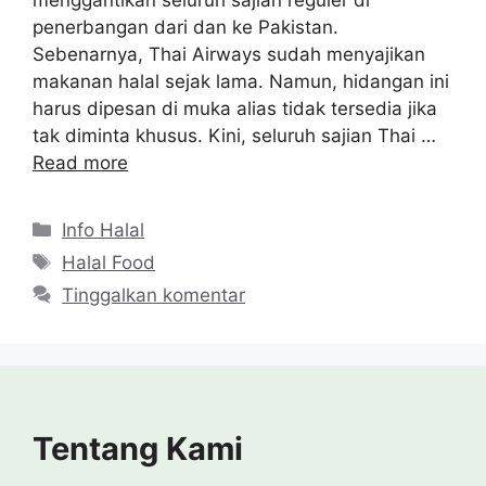
penerbangan dari dan ke Pakistan.
Sebenarnya, Thai Airways sudah menyajikan
makanan halal sejak lama. Namun, hidangan ini
harus dipesan di muka alias tidak tersedia jika
tak diminta khusus. Kini, seluruh sajian Thai …
Read more
Kategori
Info Halal
Tag
Halal Food
Tinggalkan komentar
Tentang Kami