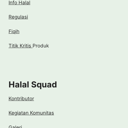
Info Halal
Regulasi
Fiqih
Titik Kritis
Produk
Halal Squad
Kontributor
Kegiatan Komunitas
Galeri