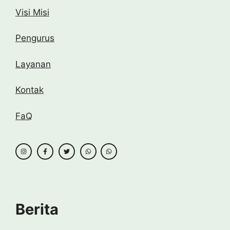
Visi Misi
Pengurus
Layanan
Kontak
FaQ
Berita