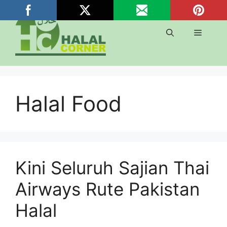
Langsung
ke
isi
Menu
Halal Food
Kini Seluruh Sajian Thai
Airways Rute Pakistan
Halal