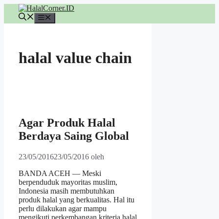
Langsung
ke
Menu
isi
halal value chain
Agar Produk Halal
Berdaya Saing Global
23/05/2016
23/05/2016
oleh
BANDA ACEH — Meski
berpenduduk mayoritas muslim,
Indonesia masih membutuhkan
produk halal yang berkualitas. Hal itu
perlu dilakukan agar mampu
mengikuti perkembangan kriteria halal