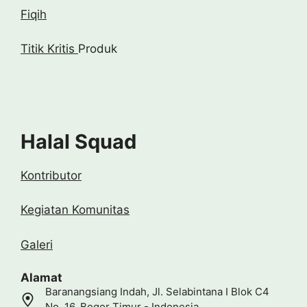
Fiqih
Titik Kritis
Produk
Halal Squad
Kontributor
Kegiatan Komunitas
Galeri
Alamat
Baranangsiang Indah, Jl. Selabintana I Blok C4
No. 16, Bogor Timur - Indonesia