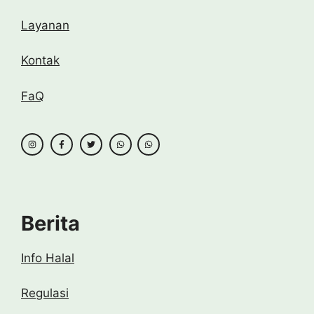
Layanan
Kontak
FaQ
Berita
Info Halal
Regulasi