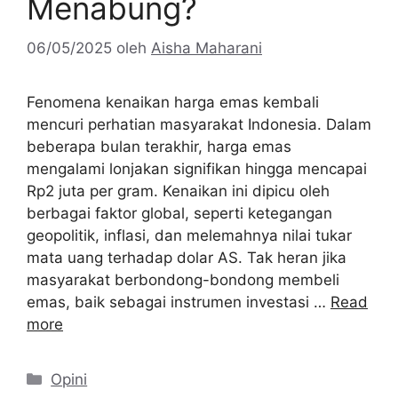
Menabung?
06/05/2025
oleh
Aisha Maharani
Fenomena kenaikan harga emas kembali
mencuri perhatian masyarakat Indonesia. Dalam
beberapa bulan terakhir, harga emas
mengalami lonjakan signifikan hingga mencapai
Rp2 juta per gram. Kenaikan ini dipicu oleh
berbagai faktor global, seperti ketegangan
geopolitik, inflasi, dan melemahnya nilai tukar
mata uang terhadap dolar AS. Tak heran jika
masyarakat berbondong-bondong membeli
emas, baik sebagai instrumen investasi …
Read
more
Kategori
Opini