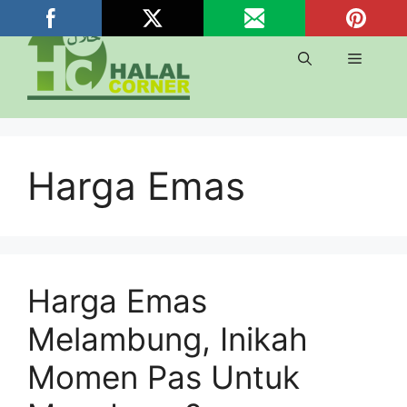
Langsung
ke
isi
Menu
Harga Emas
Harga Emas
Melambung, Inikah
Momen Pas Untuk