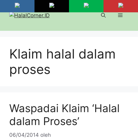
Langsung
ke
Menu
isi
Klaim halal dalam
proses
Waspadai Klaim ‘Halal
dalam Proses’
06/04/2014
oleh