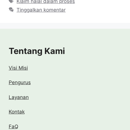
Klaim halal dalam proses
Tinggalkan komentar
Tentang Kami
Visi Misi
Pengurus
Layanan
Kontak
FaQ