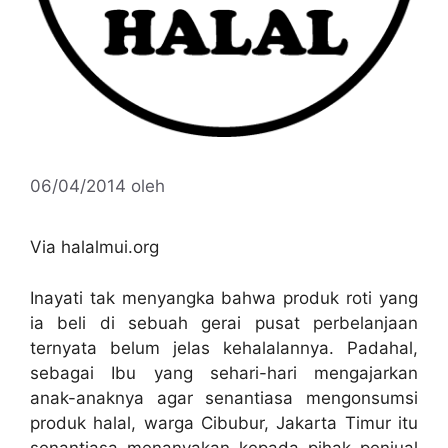
06/04/2014
oleh
Via halalmui.org
Inayati tak menyangka bahwa produk roti yang
ia beli di sebuah gerai pusat perbelanjaan
ternyata belum jelas kehalalannya. Padahal,
sebagai Ibu yang sehari-hari mengajarkan
anak-anaknya agar senantiasa mengonsumsi
produk halal, warga Cibubur, Jakarta Timur itu
senantiasa menanyakan kepada pihak penjual