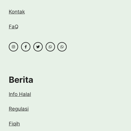
Kontak
FaQ
Berita
Info Halal
Regulasi
Fiqih