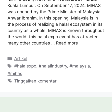
Kuala Lumpur. On September 17, 2024, MIHAS
was opened by the Prime Minister of Malaysia,
Anwar Ibrahim. In this opening, Malaysia is in
the process of realizing a halal ecosystem in its
country as a whole. MIHAS is known throughout
the world, this halal expo event has attracted
many other countries …
Read more
Kategori
Artikel
Tag
#halalexpo
,
#halalindustry
,
#malaysia
,
#mihas
Tinggalkan komentar