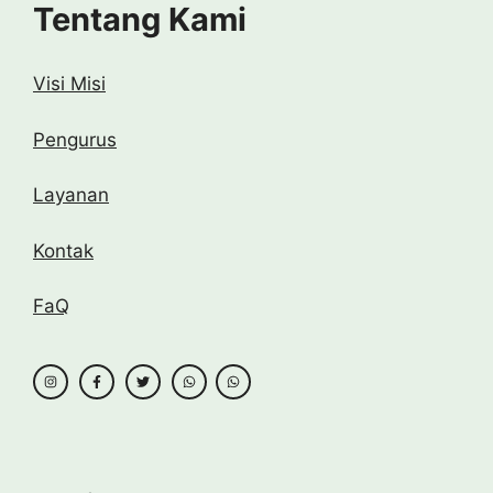
Tentang Kami
Visi Misi
Pengurus
Layanan
Kontak
FaQ