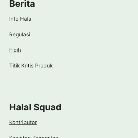
Berita
Info Halal
Regulasi
Fiqih
Titik Kritis
Produk
Halal Squad
Kontributor
Kegiatan Komunitas