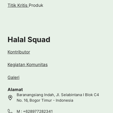
Titik Kritis
Produk
Halal Squad
Kontributor
Kegiatan Komunitas
Galeri
Alamat
Baranangsiang Indah, Jl. Selabintana I Blok C4
No. 16, Bogor Timur - Indonesia
M : +628977282341