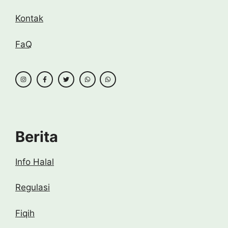
Kontak
FaQ
Berita
Info Halal
Regulasi
Fiqih