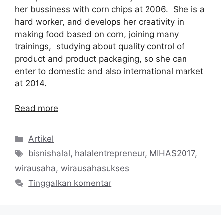
her bussiness with corn chips at 2006. She is a
hard worker, and develops her creativity in
making food based on corn, joining many
trainings, studying about quality control of
product and product packaging, so she can
enter to domestic and also international market
at 2014.
Read more
Kategori
Artikel
Tag
bisnishalal
,
halalentrepreneur
,
MIHAS2017
,
wirausaha
,
wirausahasukses
Tinggalkan komentar