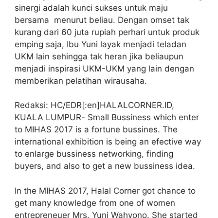
sinergi adalah kunci sukses untuk maju
bersama menurut beliau. Dengan omset tak
kurang dari 60 juta rupiah perhari untuk produk
emping saja, Ibu Yuni layak menjadi teladan
UKM lain sehingga tak heran jika beliaupun
menjadi inspirasi UKM-UKM yang lain dengan
memberikan pelatihan wirausaha.
Redaksi: HC/EDR[:en]HALALCORNER.ID,
KUALA LUMPUR- Small Bussiness which enter
to MIHAS 2017 is a fortune bussines. The
international exhibition is being an efective way
to enlarge bussiness networking, finding
buyers, and also to get a new bussiness idea.
In the MIHAS 2017, Halal Corner got chance to
get many knowledge from one of women
entrepreneuer Mrs. Yuni Wahyono. She started