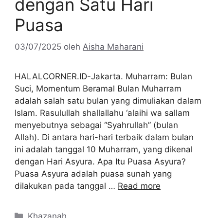
dengan Satu Hari
Puasa
03/07/2025
oleh
Aisha Maharani
HALALCORNER.ID-Jakarta. Muharram: Bulan
Suci, Momentum Beramal Bulan Muharram
adalah salah satu bulan yang dimuliakan dalam
Islam. Rasulullah shallallahu ‘alaihi wa sallam
menyebutnya sebagai “Syahrullah” (bulan
Allah). Di antara hari-hari terbaik dalam bulan
ini adalah tanggal 10 Muharram, yang dikenal
dengan Hari Asyura. Apa Itu Puasa Asyura?
Puasa Asyura adalah puasa sunah yang
dilakukan pada tanggal …
Read more
Kategori
Khazanah