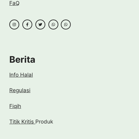
FaQ
Berita
Info Halal
Regulasi
Fiqih
Titik Kritis
Produk