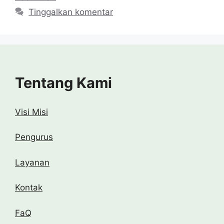
Tinggalkan komentar
Tentang Kami
Visi Misi
Pengurus
Layanan
Kontak
FaQ