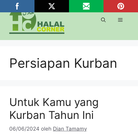
Langsung
ke
isi
Menu
Persiapan Kurban
Untuk Kamu yang
Kurban Tahun Ini
06/06/2024
oleh
Dian Tamamy