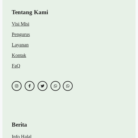
Tentang Kami
Visi Misi
Pengurus
Layanan
Kontak
FaQ
Berita
Info Halal