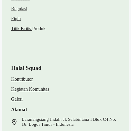
Regulasi
Fiqih
Titik Kritis
Produk
Halal Squad
Kontributor
Kegiatan Komunitas
Galeri
Alamat
Baranangsiang Indah, Jl. Selabintana I Blok C4 No.
16, Bogor Timur - Indonesia