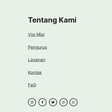
Tentang Kami
Visi Misi
Pengurus
Layanan
Kontak
FaQ