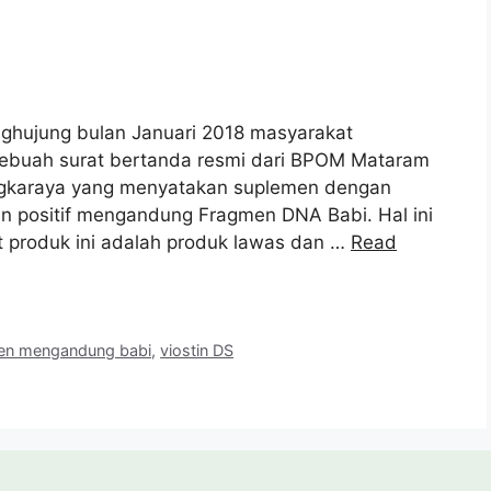
ghujung bulan Januari 2018 masyarakat
 sebuah surat bertanda resmi dari BPOM Mataram
ngkaraya yang menyatakan suplemen dengan
an positif mengandung Fragmen DNA Babi. Hal ini
t produk ini adalah produk lawas dan …
Read
en mengandung babi
,
viostin DS