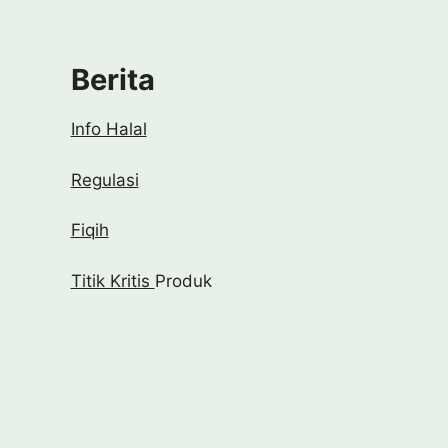
Berita
Info Halal
Regulasi
Fiqih
Titik Kritis
Produk