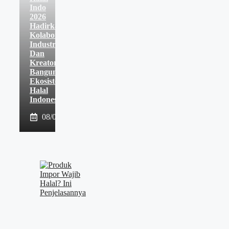
Indo
2026
Hadirkan
Kolaborasi
Industri
Dan
Kreator
Bangun
Ekosistem
Halal
Indonesia
08/08/2026