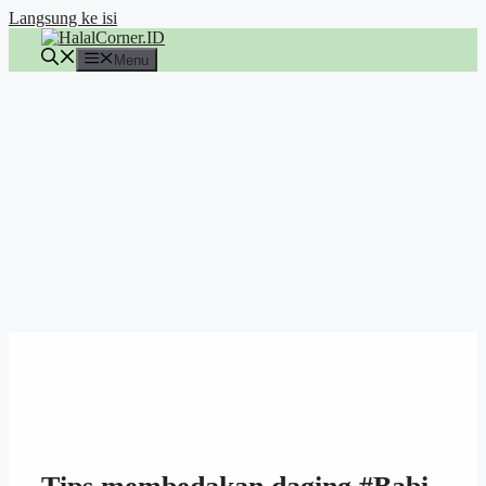
Langsung ke isi
Menu
INFO HALAL