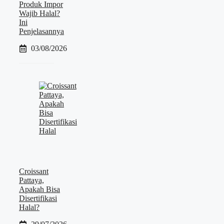
Produk Impor
Wajib Halal?
Ini
Penjelasannya
03/08/2026
Croissant
Pattaya,
Apakah Bisa
Disertifikasi
Halal?