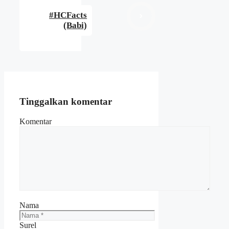
‪#HCFacts‬
(Babi)
Tinggalkan komentar
Komentar
Nama
Surel