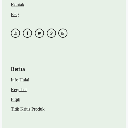
Kontak
FaQ
Berita
Info Halal
Regulasi
Fiqih
Titik Kritis
Produk