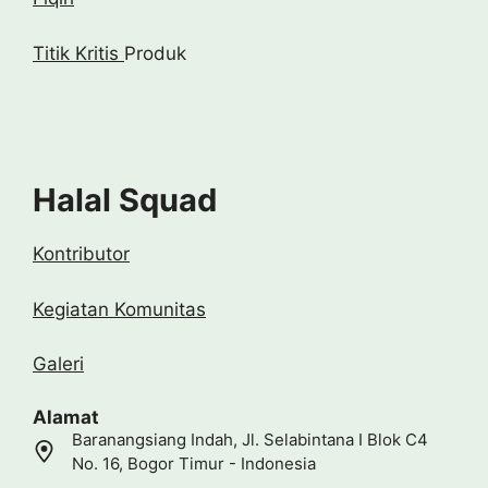
Titik Kritis
Produk
Halal Squad
Kontributor
Kegiatan Komunitas
Galeri
Alamat
Baranangsiang Indah, Jl. Selabintana I Blok C4
No. 16, Bogor Timur - Indonesia