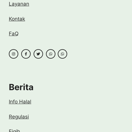
Layanan
Kontak
FaQ
Berita
Info Halal
Regulasi
Fiqih