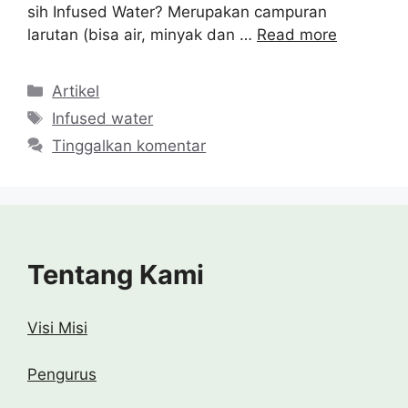
sih Infused Water? Merupakan campuran
larutan (bisa air, minyak dan …
Read more
Kategori
Artikel
Tag
Infused water
Tinggalkan komentar
Tentang Kami
Visi Misi
Pengurus