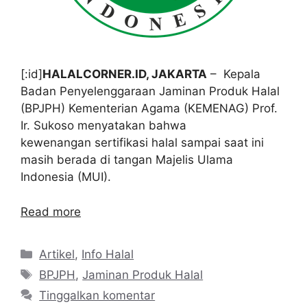
[:id]
HALALCORNER.ID, JAKARTA
– Kepala
Badan Penyelenggaraan Jaminan Produk Halal
(BPJPH) Kementerian Agama (KEMENAG) Prof.
Ir. Sukoso menyatakan bahwa
kewenangan sertifikasi halal sampai saat ini
masih berada di tangan Majelis Ulama
Indonesia (MUI).
Read more
Kategori
Artikel
,
Info Halal
Tag
BPJPH
,
Jaminan Produk Halal
Tinggalkan komentar