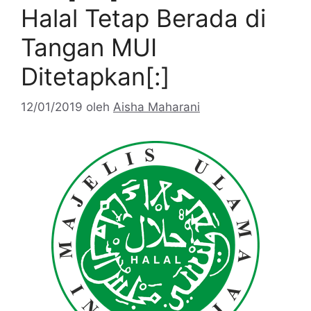
Halal Tetap Berada di
Tangan MUI
Ditetapkan[:]
12/01/2019
oleh
Aisha Maharani