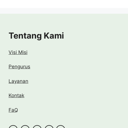
Tentang Kami
Visi Misi
Pengurus
Layanan
Kontak
FaQ