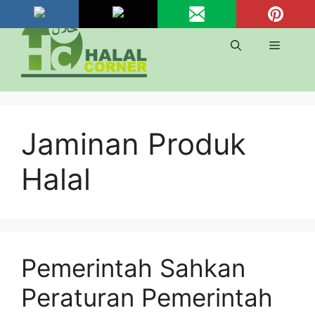
Langsung
ke
isi
Menu
Jaminan Produk
Halal
Pemerintah Sahkan
Peraturan Pemerintah