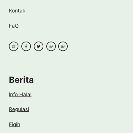
Kontak
FaQ
Berita
Info Halal
Regulasi
Fiqih