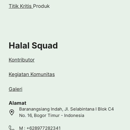
Titik Kritis
Produk
Halal Squad
Kontributor
Kegiatan Komunitas
Galeri
Alamat
Baranangsiang Indah, Jl. Selabintana I Blok C4
No. 16, Bogor Timur - Indonesia
M : +628977282341