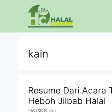
Langsung
ke
isi
kain
Resume Dari Acara 
Heboh Jilbab Halal
14/02/2016
oleh