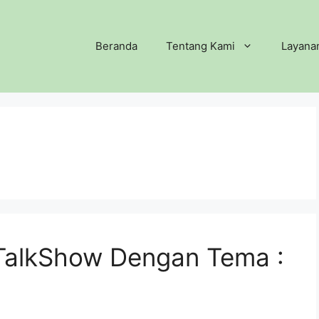
Beranda
Tentang Kami
Layana
TalkShow Dengan Tema :