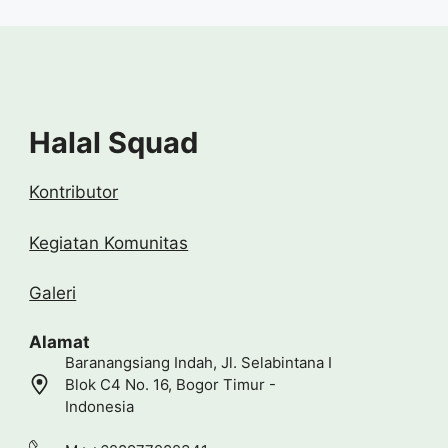
Halal Squad
Kontributor
Kegiatan Komunitas
Galeri
Alamat
Baranangsiang Indah, Jl. Selabintana I
Blok C4 No. 16, Bogor Timur -
Indonesia