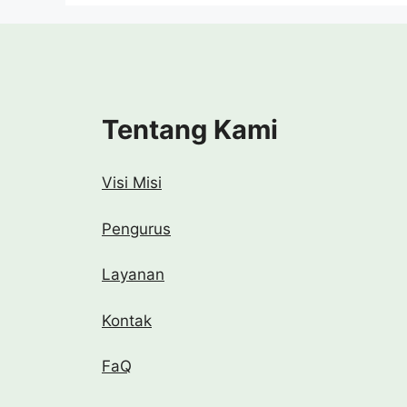
Tentang Kami
Visi Misi
Pengurus
Layanan
Kontak
FaQ