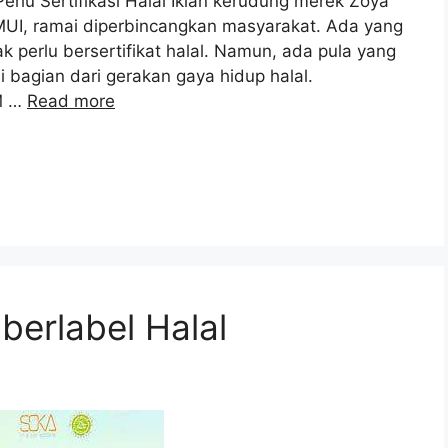
erlu Sertifikasi Halal Iklan kerudung merek Zoya
 MUI, ramai diperbincangkan masyarakat. Ada yang
ak perlu bersertifikat halal. Namun, ada pula yang
i bagian dari gerakan gaya hidup halal.
OM …
Read more
berlabel Halal