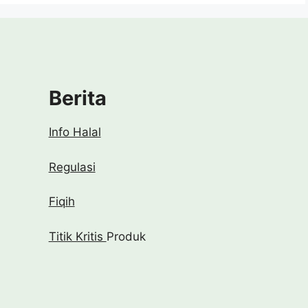
Berita
Info Halal
Regulasi
Fiqih
Titik Kritis
Produk