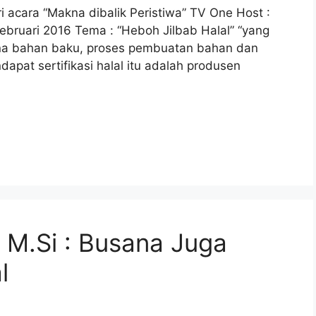
 acara “Makna dibalik Peristiwa” TV One Host :
Februari 2016 Tema : “Heboh Jilbab Halal” “yang
ena bahan baku, proses pembuatan bahan dan
dapat sertifikasi halal itu adalah produsen
 M.Si : Busana Juga
l