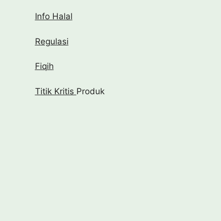
Info Halal
Regulasi
Fiqih
Titik Kritis
Produk