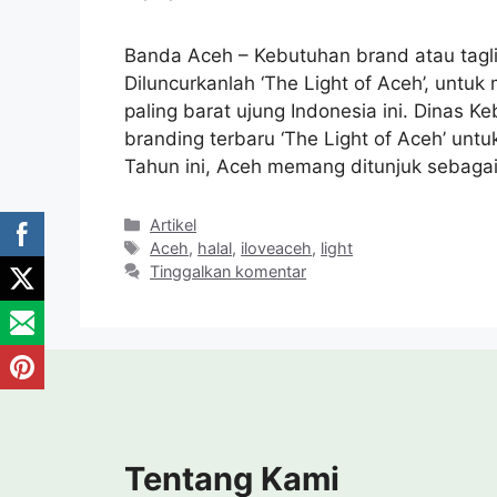
Banda Aceh – Kebutuhan brand atau tagl
Diluncurkanlah ‘The Light of Aceh’, untuk
paling barat ujung Indonesia ini. Dinas
branding terbaru ‘The Light of Aceh’ un
Tahun ini, Aceh memang ditunjuk sebaga
Kategori
Artikel
Tag
Aceh
,
halal
,
iloveaceh
,
light
Tinggalkan komentar
Tentang Kami