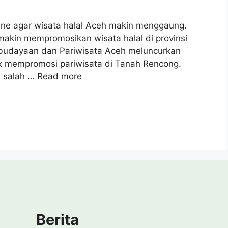
ine agar wisata halal Aceh makin menggaung.
 makin mempromosikan wisata halal di provinsi
 Kebudayaan dan Pariwisata Aceh meluncurkan
tuk mempromosi pariwisata di Tanah Rencong.
i salah …
Read more
Berita