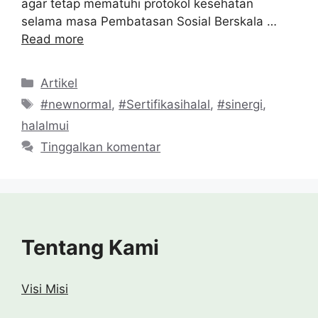
agar tetap mematuhi protokol kesehatan
selama masa Pembatasan Sosial Berskala …
Read more
Kategori
Artikel
Tag
#newnormal
,
#Sertifikasihalal
,
#sinergi
,
halalmui
Tinggalkan komentar
Tentang Kami
Visi Misi