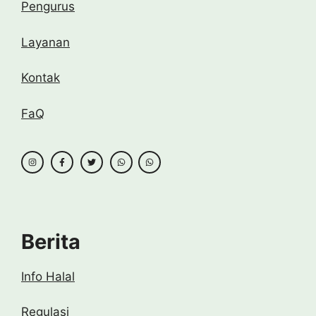
Pengurus
Layanan
Kontak
FaQ
Berita
Info Halal
Regulasi