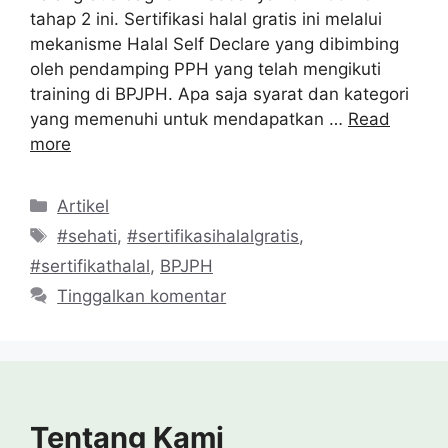
tahap 2 ini. Sertifikasi halal gratis ini melalui
mekanisme Halal Self Declare yang dibimbing
oleh pendamping PPH yang telah mengikuti
training di BPJPH. Apa saja syarat dan kategori
yang memenuhi untuk mendapatkan …
Read
more
Kategori
Artikel
Tag
#sehati
,
#sertifikasihalalgratis
,
#sertifikathalal
,
BPJPH
Tinggalkan komentar
Tentang Kami