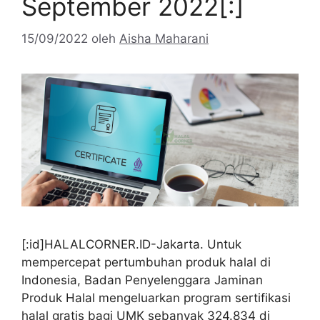
September 2022[:]
15/09/2022
oleh
Aisha Maharani
[:id]HALALCORNER.ID-Jakarta. Untuk
mempercepat pertumbuhan produk halal di
Indonesia, Badan Penyelenggara Jaminan
Produk Halal mengeluarkan program sertifikasi
halal gratis bagi UMK sebanyak 324.834 di