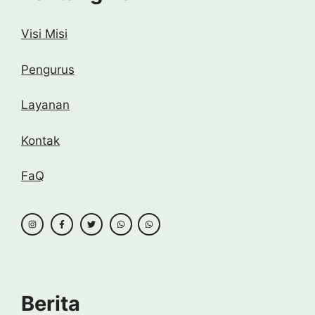
Visi Misi
Pengurus
Layanan
Kontak
FaQ
Berita