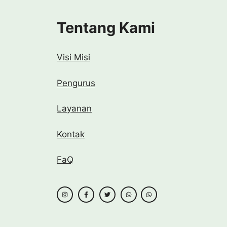
Tentang Kami
Visi Misi
Pengurus
Layanan
Kontak
FaQ