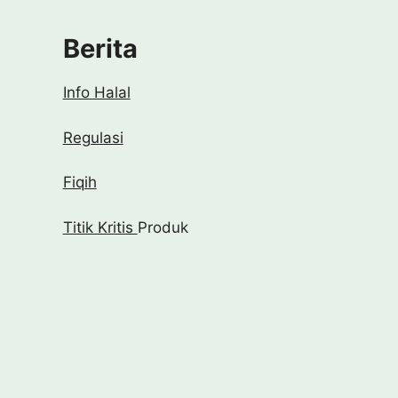
Berita
Info Halal
Regulasi
Fiqih
Titik Kritis
Produk