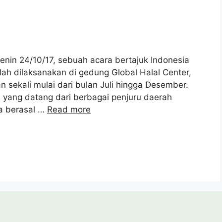
in 24/10/17, sebuah acara bertajuk Indonesia
elah dilaksanakan di gedung Global Halal Center,
n sekali mulai dari bulan Juli hingga Desember.
ta yang datang dari berbagai penjuru daerah
ka berasal …
Read more