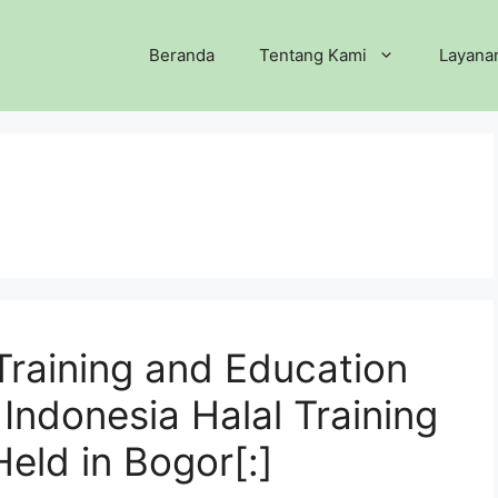
Beranda
Tentang Kami
Layana
 Training and Education
]Indonesia Halal Training
eld in Bogor[:]