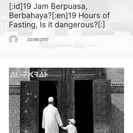
[:id]19 Jam Berpuasa,
Berbahaya?[:en]19 Hours of
Fasting, Is it dangerous?[:]
22/06/2017