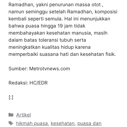
Ramadhan, yakni penurunan massa otot ,
namun seminggu setelah Ramadhan, komposisi
kembali seperti semula. Hal ini menunjukkan
bahwa puasa hingga 19 jam tidak
membahayakan kesehatan manusia, masih
dalam batas toleransi tubuh serta
meningkatkan kualitas hidup karena
memperbaiki suasana hati dan kesehatan fisik.
Sumber: Metrotvnews.com
Redaksi: HC/EDR
[:]
Kategori
Artikel
Tag
hikmah puasa
,
kesehatan
,
puasa dan