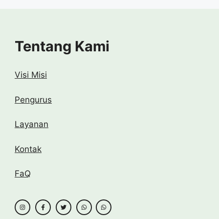
Tentang Kami
Visi Misi
Pengurus
Layanan
Kontak
FaQ