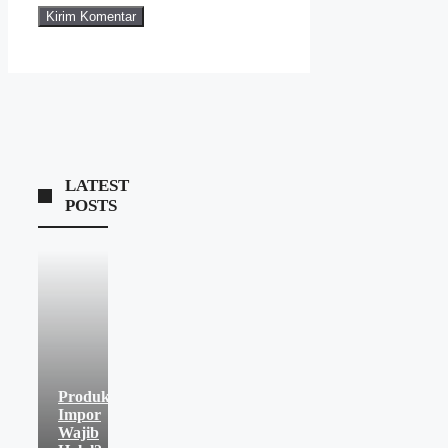
LATEST
POSTS
Produk
Impor
Wajib