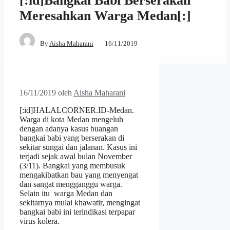
[:id]Bangkai Babi Berserakan
Meresahkan Warga Medan[:]
By
Aisha Maharani
16/11/2019
16/11/2019
oleh
Aisha Maharani
[:id]HALALCORNER.ID-Medan.
Warga di kota Medan mengeluh
dengan adanya kasus buangan
bangkai babi yang berserakan di
sekitar sungai dan jalanan. Kasus ini
terjadi sejak awal bulan November
(3/11). Bangkai yang membusuk
mengakibatkan bau yang menyengat
dan sangat mengganggu warga.
Selain itu warga Medan dan
sekitarnya mulai khawatir, mengingat
bangkai babi ini terindikasi terpapar
virus kolera.