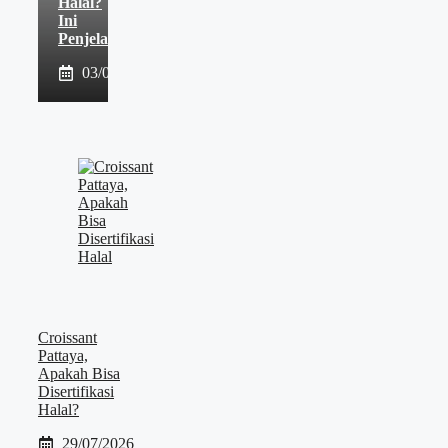
Halal?
Ini
Penjelasannya
03/08/2026
Croissant
Pattaya,
Apakah Bisa
Disertifikasi
Halal?
29/07/2026