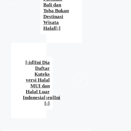
Bali dan
Toba Bukan
Destinasi
Wisata
Halal[:]
[:id]Ini Dia
Daftar
Kuteks
versi Halal
MUI dan
Halal Luar
Indonesia[:en]Ini
[:]