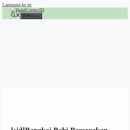
Langsung ke isi
Menu
ARTIKEL