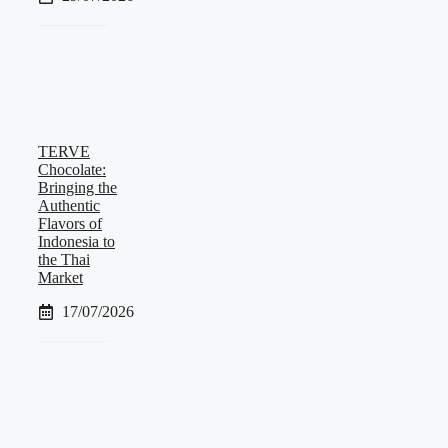
TERVE
Chocolate:
Bringing the
Authentic
Flavors of
Indonesia to
the Thai
Market
17/07/2026