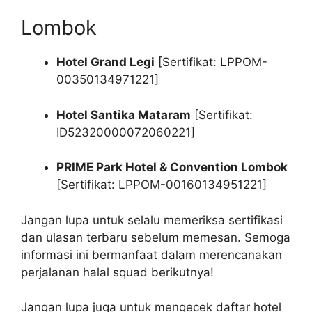
Lombok
Hotel Grand Legi
[Sertifikat: LPPOM-
00350134971221]
Hotel Santika Mataram
[Sertifikat:
ID52320000072060221]
PRIME Park Hotel & Convention Lombok
[Sertifikat: LPPOM-00160134951221]
Jangan lupa untuk selalu memeriksa sertifikasi
dan ulasan terbaru sebelum memesan. Semoga
informasi ini bermanfaat dalam merencanakan
perjalanan halal squad berikutnya!
Jangan lupa juga untuk mengecek daftar
hotel