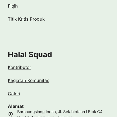
Fiqih
Titik Kritis
Produk
Halal Squad
Kontributor
Kegiatan Komunitas
Galeri
Alamat
Baranangsiang Indah, Jl. Selabintana I Blok C4