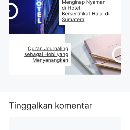
Menginap Nyaman
di Hotel
Bersertifikat Halal di
Sumatera
Qur’an Journaling
sebagai Hobi yang
Menyenangkan
Tinggalkan komentar
Komentar