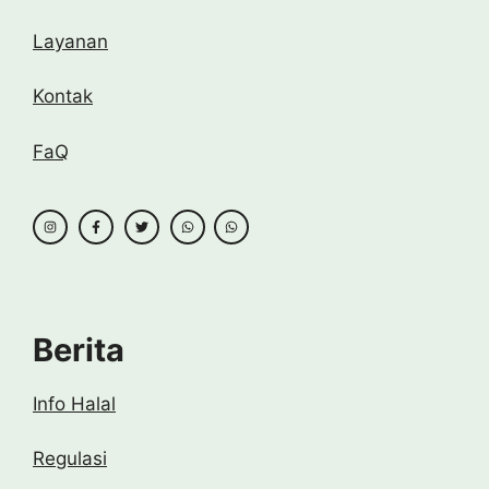
Layanan
Kontak
FaQ
Berita
Info Halal
Regulasi