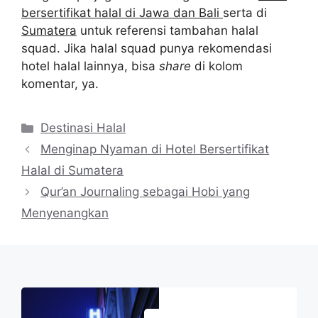
bersertifikat halal di Jawa dan Bali
serta di
Sumatera
untuk referensi tambahan halal
squad. Jika halal squad punya rekomendasi
hotel halal lainnya, bisa
share
di kolom
komentar, ya.
Kategori
Destinasi Halal
Menginap Nyaman di Hotel Bersertifikat
Halal di Sumatera
Qur’an Journaling sebagai Hobi yang
Menyenangkan