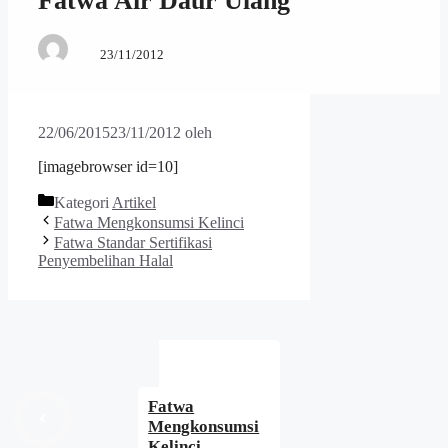
Fatwa Air Daur Ulang
23/11/2012
22/06/2015
23/11/2012
oleh
[imagebrowser id=10]
Kategori
Artikel
Fatwa Mengkonsumsi Kelinci
Fatwa Standar Sertifikasi
Penyembelihan Halal
Fatwa
Mengkonsumsi
Kelinci