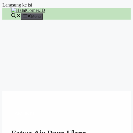
Langsung ke isi
Menu
ARTIKEL