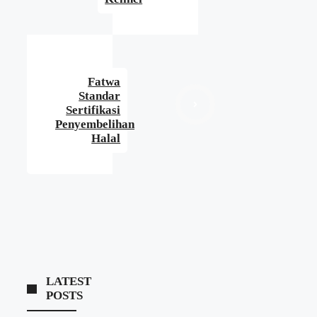
Fatwa
Standar
Sertifikasi
Penyembelihan
Halal
LATEST
POSTS