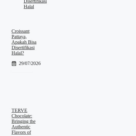
Croissant
Pattaya,
Apakah Bisa
Disertifikasi
Halal?
29/07/2026
TERVE
Chocolate:
Bringing the
Authentic
Flavors of