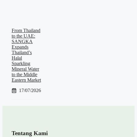
From Thailand
to the UAE:
SANGKA
Expands
Thailand’s
Halal
Sparkling
Mineral Water
to the Middle
Eastern Market
17/07/2026
Tentang Kami