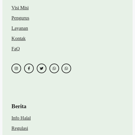
Visi Misi
Pengurus
Layanan
Kontak
FaQ
Berita
Info Halal
Regulasi