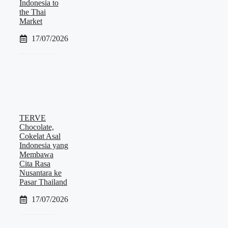
Indonesia to
the Thai
Market
17/07/2026
TERVE
Chocolate,
Cokelat Asal
Indonesia yang
Membawa
Cita Rasa
Nusantara ke
Pasar Thailand
17/07/2026