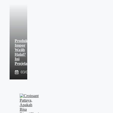
Produk
Impor
Wajib
Halal?
Ini
Penjelasannya
03/08/2026