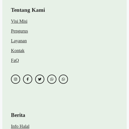
Tentang Kami
Visi Misi
Pengurus
Layanan
Kontak
FaQ
Berita
Info Halal