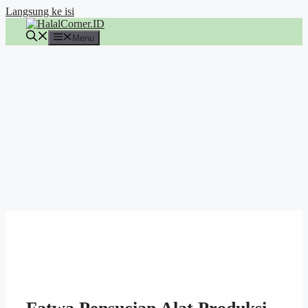
Langsung ke isi
Menu
ARTIKEL