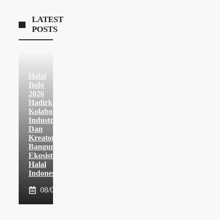
LATEST
POSTS
Halal
Indo
2026
Hadirkan
Kolaborasi
Industri
Dan
Kreator
Bangun
Ekosistem
Halal
Indonesia
08/08/2026