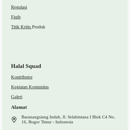
Regulasi
Fiqih
Titik Kritis
Produk
Halal Squad
Kontributor
Kegiatan Komunitas
Galeri
Alamat
Baranangsiang Indah, Jl. Selabintana I Blok C4 No.
16, Bogor Timur - Indonesia