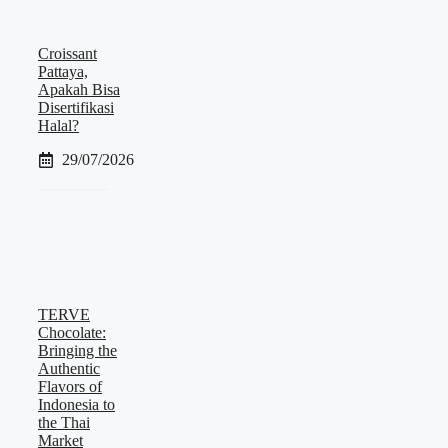
Croissant
Pattaya,
Apakah Bisa
Disertifikasi
Halal?
29/07/2026
TERVE
Chocolate:
Bringing the
Authentic
Flavors of
Indonesia to
the Thai
Market