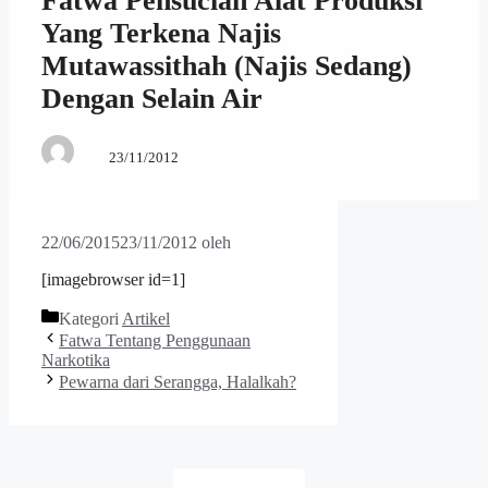
Fatwa Pensucian Alat Produksi
Yang Terkena Najis
Mutawassithah (Najis Sedang)
Dengan Selain Air
23/11/2012
22/06/2015
23/11/2012
oleh
[imagebrowser id=1]
Kategori
Artikel
Fatwa Tentang Penggunaan
Narkotika
Pewarna dari Serangga, Halalkah?