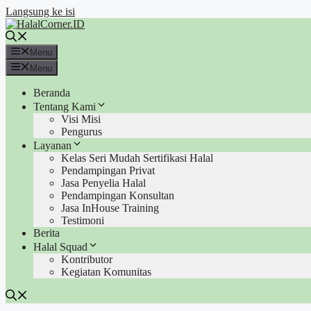
Langsung ke isi
Menu
Menu
Beranda
Tentang Kami
Visi Misi
Pengurus
Layanan
Kelas Seri Mudah Sertifikasi Halal
Pendampingan Privat
Jasa Penyelia Halal
Pendampingan Konsultan
Jasa InHouse Training
Testimoni
Berita
Halal Squad
Kontributor
Kegiatan Komunitas