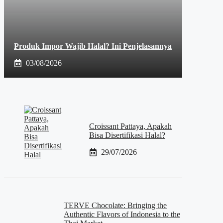
Produk Impor Wajib Halal? Ini Penjelasannya
03/08/2026
Croissant Pattaya, Apakah
Bisa Disertifikasi Halal?
29/07/2026
TERVE Chocolate: Bringing the
Authentic Flavors of Indonesia to the