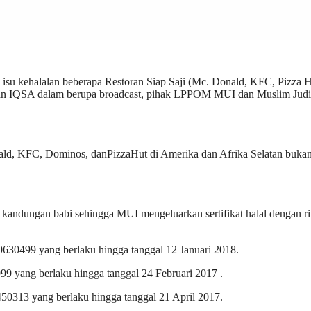
halalan beberapa Restoran Siap Saji (Mc. Donald, KFC, Pizza H
dan IQSA dalam berupa broadcast, pihak LPPOM MUI dan Muslim Judi
nald, KFC, Dominos, danPizzaHut di Amerika dan Afrika Selatan bukan
a kandungan babi sehingga MUI mengeluarkan sertifikat halal dengan r
630499 yang berlaku hingga tanggal 12 Januari 2018.
9 yang berlaku hingga tanggal 24 Februari 2017 .
50313 yang berlaku hingga tanggal 21 April 2017.