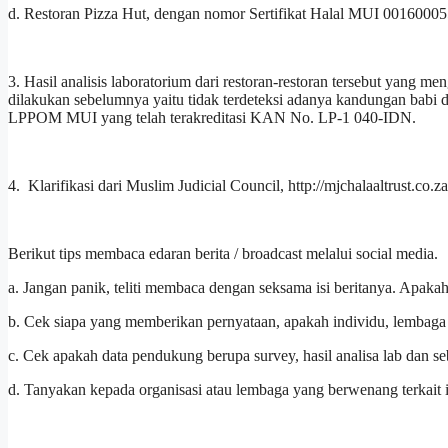
d. Restoran Pizza Hut, dengan nomor Sertifikat Halal MUI 00160005
3. Hasil analisis laboratorium dari restoran-restoran tersebut yang 
dilakukan sebelumnya yaitu tidak terdeteksi adanya kandungan babi d
LPPOM MUI yang telah terakreditasi KAN No. LP-1 040-IDN.
4. Klarifikasi dari Muslim Judicial Council, http://mjchalaaltrust.co.z
Berikut tips membaca edaran berita / broadcast melalui social media.
a. Jangan panik, teliti membaca dengan seksama isi beritanya. Apakah i
b. Cek siapa yang memberikan pernyataan, apakah individu, lembaga
c. Cek apakah data pendukung berupa survey, hasil analisa lab dan s
d. Tanyakan kepada organisasi atau lembaga yang berwenang terkait i