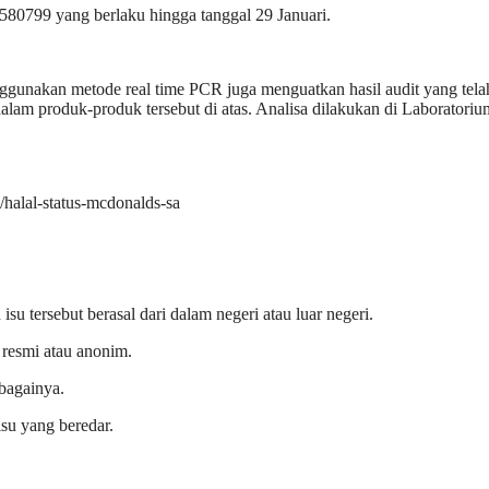
580799 yang berlaku hingga tanggal 29 Januari.
menggunakan metode real time PCR juga menguatkan hasil audit yang tela
alam produk-produk tersebut di atas. Analisa dilakukan di Laboratoriu
a/halal-status-mcdonalds-sa
su tersebut berasal dari dalam negeri atau luar negeri.
 resmi atau anonim.
ebagainya.
su yang beredar.