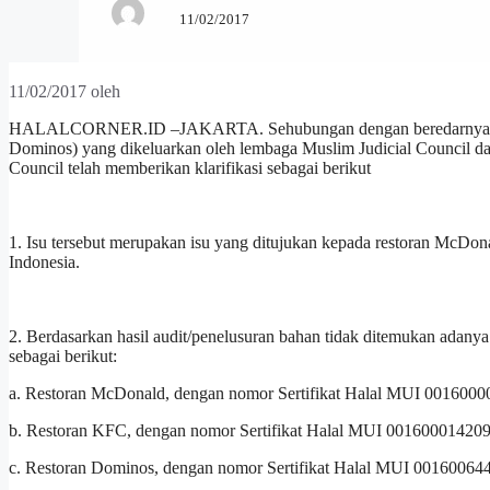
11/02/2017
11/02/2017
oleh
HALALCORNER.ID –JAKARTA. Sehubungan dengan beredarnya isu ke
Dominos) yang dikeluarkan oleh lembaga Muslim Judicial Council 
Council telah memberikan klarifikasi sebagai berikut
1. Isu tersebut merupakan isu yang ditujukan kepada restoran McDo
Indonesia.
2. Berdasarkan hasil audit/penelusuran bahan tidak ditemukan adany
sebagai berikut:
a. Restoran McDonald, dengan nomor Sertifikat Halal MUI 00160000
b. Restoran KFC, dengan nomor Sertifikat Halal MUI 0016000142099
c. Restoran Dominos, dengan nomor Sertifikat Halal MUI 001600644