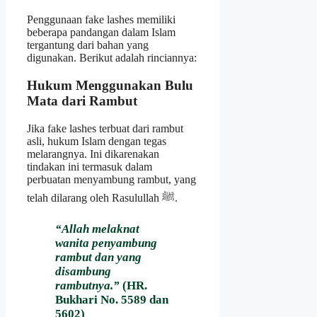
Penggunaan fake lashes memiliki
beberapa pandangan dalam Islam
tergantung dari bahan yang
digunakan. Berikut adalah rinciannya:
Hukum Menggunakan Bulu
Mata dari Rambut
Jika fake lashes terbuat dari rambut
asli, hukum Islam dengan tegas
melarangnya. Ini dikarenakan
tindakan ini termasuk dalam
perbuatan menyambung rambut, yang
telah dilarang oleh Rasulullah ﷺ.
“Allah melaknat
wanita penyambung
rambut dan yang
disambung
rambutnya.”
(HR.
Bukhari No. 5589 dan
5602)