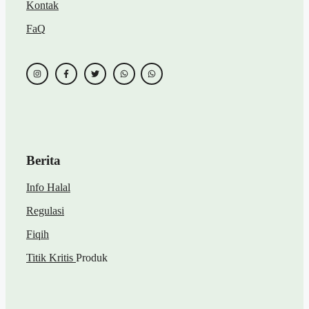
Kontak
FaQ
Berita
Info Halal
Regulasi
Fiqih
Titik Kritis
Produk