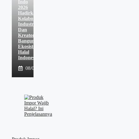
Indo
2026
Hadirkan
Kolaborasi
Industri
Dan
Kreator
Bangun
Ekosistem
Halal
Indonesia
08/08/2026