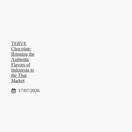
TERVE
Chocolate:
Bringing the
Authentic
Flavors of
Indonesia to
the Thai
Market
17/07/2026