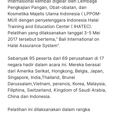
internasional kembali digelar oleh Lembaga
Pengkajian Pangan, Obat-obatan, dan
Kosmetika Majelis Ulama Indonesia ( LPPOM-
MUI) dengan penyelenggara Indonesia Halal
Training and Education Center ( IHATEC).
Pelatihan yang dilaksanakan tanggal 3-5 Mei
2017 tersebut bertema,” Bali International on
Halal Assurance System”.
Sebanyak 95 peserta dari 69 perusahaan di 17
negara hadir dalam acara ini. Mereka berasal
dari Amerika Serikat, Hongkong, Belgia, Japan,
Singapore, India,Thailand, Brunei
Darussalam,Vietnam, perancis, Korea, Malaysia,
Filiphina, Switzerland, Kingdom of Saudi Arabia,
China dan Indonesia.
Pelatihan ini dilaksanakan dalam rangka