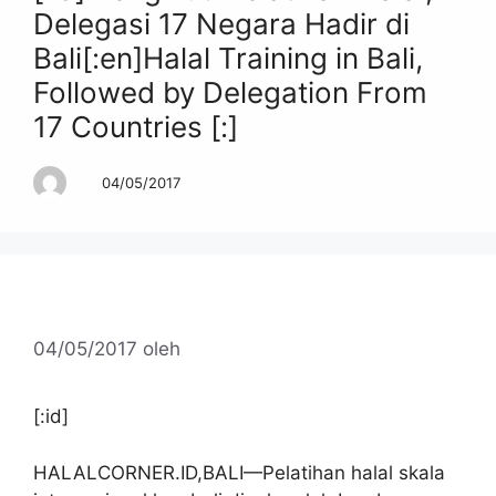
Delegasi 17 Negara Hadir di
Bali[:en]Halal Training in Bali,
Followed by Delegation From
17 Countries [:]
04/05/2017
04/05/2017
oleh
[:id]
HALALCORNER.ID,BALI—Pelatihan halal skala