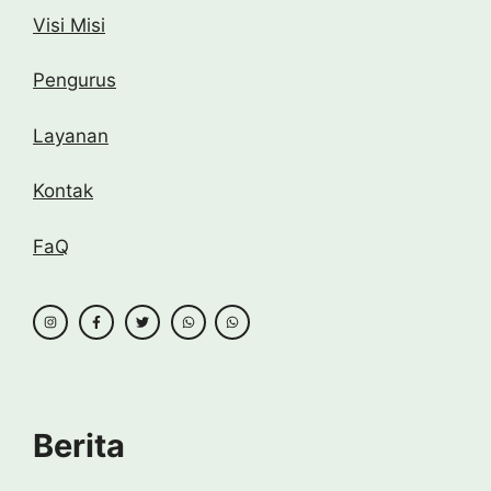
Visi Misi
Pengurus
Layanan
Kontak
FaQ
Berita