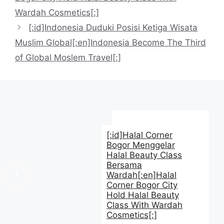
Wardah Cosmetics[:]
[:id]Indonesia Duduki Posisi Ketiga Wisata
Muslim Global[:en]Indonesia Become The Third
of Global Moslem Travel[:]
[:id]Halal Corner
Bogor Menggelar
Halal Beauty Class
Bersama
Wardah[:en]Halal
Corner Bogor City
Hold Halal Beauty
Class With Wardah
Cosmetics[:]