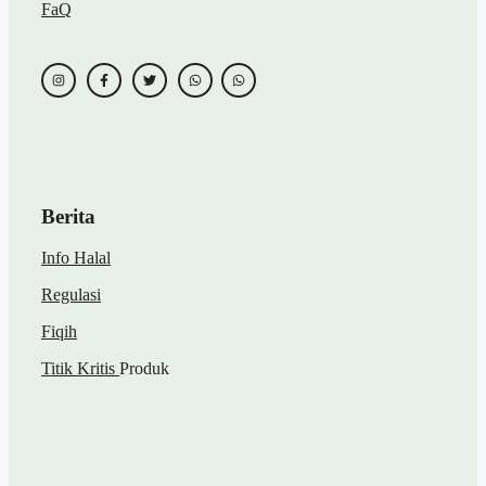
FaQ
Berita
Info Halal
Regulasi
Fiqih
Titik Kritis
Produk