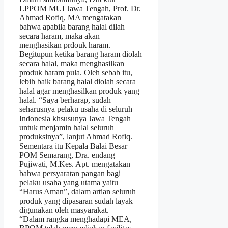
LPPOM MUI Jawa Tengah, Prof. Dr.
Ahmad Rofiq, MA mengatakan
bahwa apabila barang halal dilah
secara haram, maka akan
menghasikan prdouk haram.
Begitupun ketika barang haram diolah
secara halal, maka menghasilkan
produk haram pula. Oleh sebab itu,
lebih baik barang halal diolah secara
halal agar menghasilkan produk yang
halal. “Saya berharap, sudah
seharusnya pelaku usaha di seluruh
Indonesia khsusunya Jawa Tengah
untuk menjamin halal seluruh
produksinya”, lanjut Ahmad Rofiq.
Sementara itu Kepala Balai Besar
POM Semarang, Dra. endang
Pujiwati, M.Kes. Apt. mengatakan
bahwa persyaratan pangan bagi
pelaku usaha yang utama yaitu
“Harus Aman”, dalam artian seluruh
produk yang dipasaran sudah layak
digunakan oleh masyarakat.
“Dalam rangka menghadapi MEA,