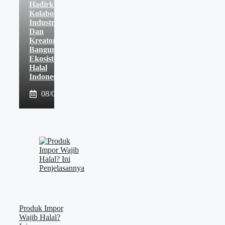
Hadirkan
Kolaborasi
Industri
Dan
Kreator
Bangun
Ekosistem
Halal
Indonesia
08/08/2026
Produk Impor
Wajib Halal?