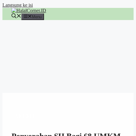
Langsung ke isi
Menu
ARTIKEL