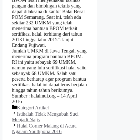
BPOM telah menyediakan fasilitas
pangan dan bimbingan teknis yang
dapat dilaksana di kantor Balai Besar
POM Semarang. Saat ini, telah ada
sekitar 232 UMKM yang telah
menerima bantuan BPOM terkait
sertifikasi halal, terhitung dari tahun
2013 hingga tahu 2015”. lanjut
Endang Pujiwati.
Jumlah UMKM di Jawa Tengah yang
menerima program bantuan BPOM-
RI ini yaitu sebayak 69 UMKM,
namun yang lulu sertifikasi halal yaitu
sebanyak 68 UMKM. Salah satu
peserta berharap agar program bantua
sertifikasi halal ini dapat terus berjalan
hingga tahun-tahun berikutnya.
Sumber : halalmui.org – 14 April
2016
Kategori
Artikel
Istihalah Tidak Mengubah Suci
Menjadi Najis
Halal Corner Malang di Acara
Ngalam Youthporia 2016