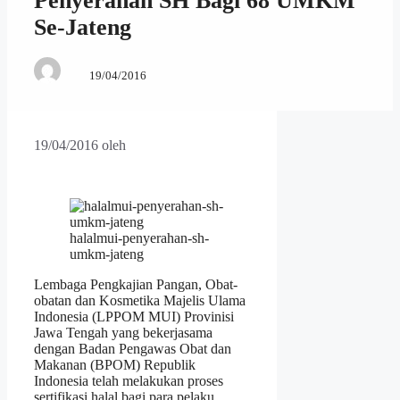
Penyerahan SH Bagi 68 UMKM
Se-Jateng
19/04/2016
19/04/2016
oleh
halalmui-penyerahan-sh-
umkm-jateng
Lembaga Pengkajian Pangan, Obat-
obatan dan Kosmetika Majelis Ulama
Indonesia (LPPOM MUI) Provinisi
Jawa Tengah yang bekerjasama
dengan Badan Pengawas Obat dan
Makanan (BPOM) Republik
Indonesia telah melakukan proses
sertifikasi halal bagi para pelaku