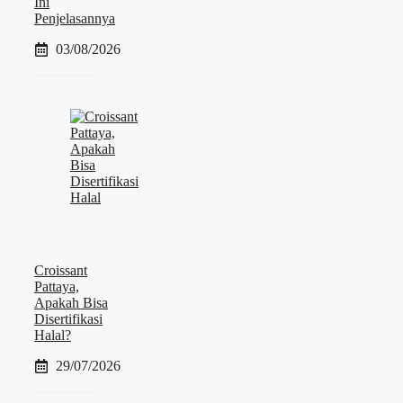
Ini
Penjelasannya
03/08/2026
Croissant
Pattaya,
Apakah Bisa
Disertifikasi
Halal?
29/07/2026