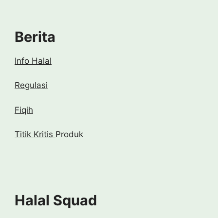
Berita
Info Halal
Regulasi
Fiqih
Titik Kritis
Produk
Halal Squad