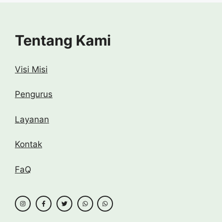
Tentang Kami
Visi Misi
Pengurus
Layanan
Kontak
FaQ