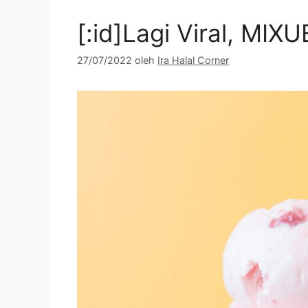
[:id]Lagi Viral, MIXU
27/07/2022
oleh
Ira Halal Corner