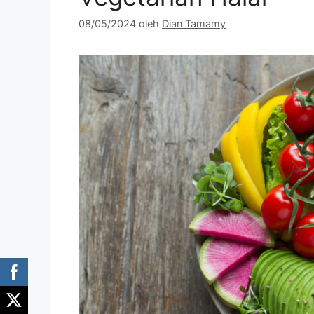
08/05/2024
oleh
Dian Tamamy