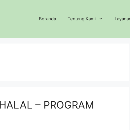
Beranda
Tentang Kami
Layana
 HALAL – PROGRAM