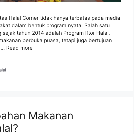
tas Halal Corner tidak hanya terbatas pada media
arakat dalam bentuk program nyata. Salah satu
sejak tahun 2014 adalah Program Iftor Halal.
 makanan berbuka puasa, tetapi juga bertujuan
n …
Read more
alal
bahan Makanan
lal?