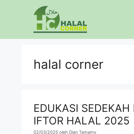
Langsung
ke
isi
halal corner
EDUKASI SEDEKAH
IFTOR HALAL 2025
02/03/2025
oleh
Dian Tamamy