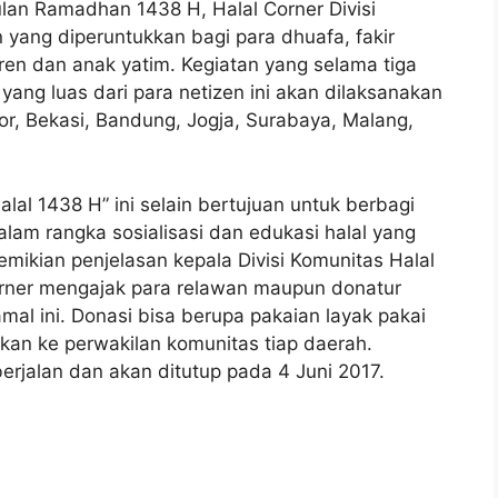
ulan Ramadhan 1438 H, Halal Corner Divisi
yang diperuntukkan bagi para dhuafa, fakir
tren dan anak yatim. Kegiatan yang selama tiga
yang luas dari para netizen ini akan dilaksanakan
gor, Bekasi, Bandung, Jogja, Surabaya, Malang,
alal 1438 H” ini selain bertujuan untuk berbagi
lam rangka sosialisasi dan edukasi halal yang
emikian penjelasan kepala Divisi Komunitas Halal
Corner mengajak para relawan maupun donatur
amal ini. Donasi bisa berupa pakaian layak pakai
an ke perwakilan komunitas tiap daerah.
rjalan dan akan ditutup pada 4 Juni 2017.