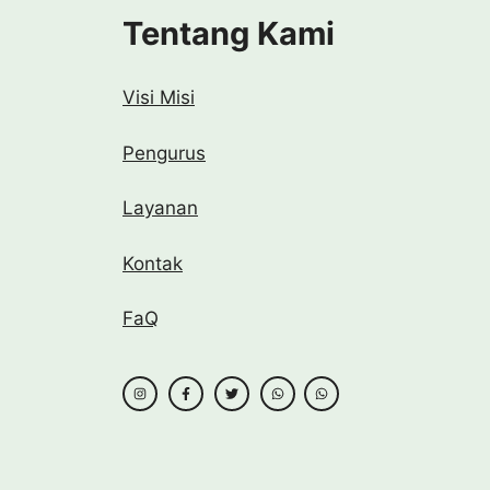
Tentang Kami
Visi Misi
Pengurus
Layanan
Kontak
FaQ