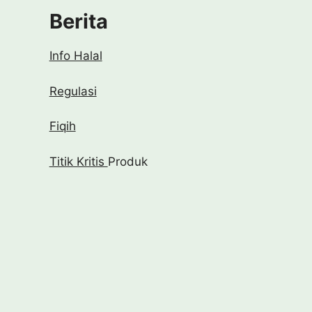
Berita
Info Halal
Regulasi
Fiqih
Titik Kritis
Produk