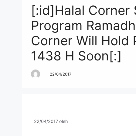
[:id]Halal Corne
Program Ramadha
Corner Will Hold
1438 H Soon[:]
22/04/2017
22/04/2017
oleh