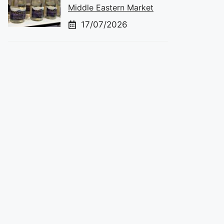
Middle Eastern Market
17/07/2026