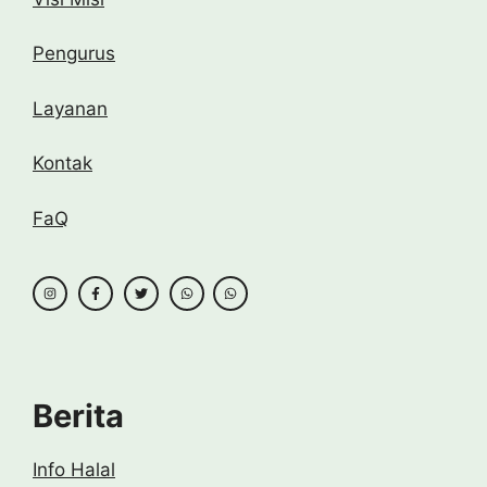
Pengurus
Layanan
Kontak
FaQ
Berita
Info Halal