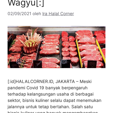
Wagyu[:]
02/09/2021
oleh
Ira Halal Corner
[:id]HALALCORNER.ID, JAKARTA – Meski
pandemi Covid 19 banyak berpengaruh
terhadap kelangsungan usaha di berbagai
sektor, bisnis kuliner selalu dapat menemukan
jalannya untuk tetap bertahan. Salah satu
bisnis kuliner yang banyak mengembangkan