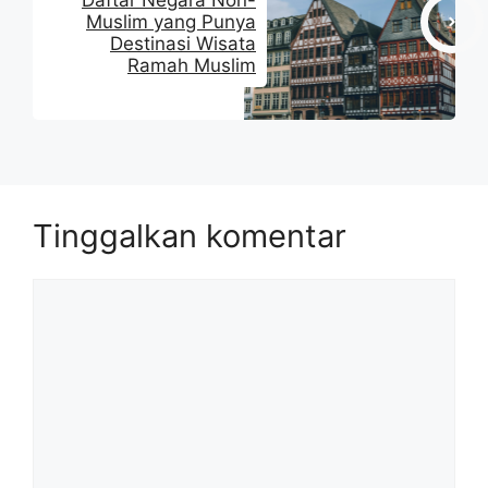
Muslim yang Punya
Destinasi Wisata
Ramah Muslim
Tinggalkan komentar
Komentar