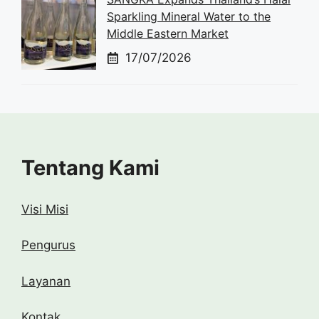
Sparkling Mineral Water to the
Middle Eastern Market
17/07/2026
Tentang Kami
Visi Misi
Pengurus
Layanan
Kontak