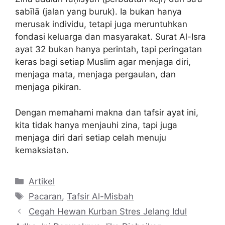
sabīlā (jalan yang buruk). Ia bukan hanya
merusak individu, tetapi juga meruntuhkan
fondasi keluarga dan masyarakat. Surat Al-Isra
ayat 32 bukan hanya perintah, tapi peringatan
keras bagi setiap Muslim agar menjaga diri,
menjaga mata, menjaga pergaulan, dan
menjaga pikiran.
Dengan memahami makna dan tafsir ayat ini,
kita tidak hanya menjauhi zina, tapi juga
menjaga diri dari setiap celah menuju
kemaksiatan.
Kategori
Artikel
Tag
Pacaran
,
Tafsir Al-Misbah
Cegah Hewan Kurban Stres Jelang Idul