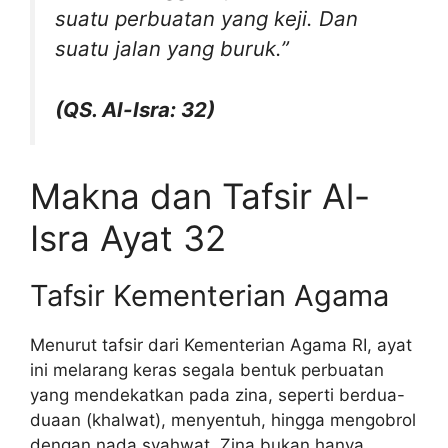
suatu perbuatan yang keji. Dan
suatu jalan yang buruk.”
(QS. Al-Isra: 32)
Makna dan Tafsir Al-
Isra Ayat 32
Tafsir Kementerian Agama
Menurut tafsir dari Kementerian Agama RI, ayat
ini melarang keras segala bentuk perbuatan
yang mendekatkan pada zina, seperti berdua-
duaan (khalwat), menyentuh, hingga mengobrol
dengan nada syahwat. Zina bukan hanya