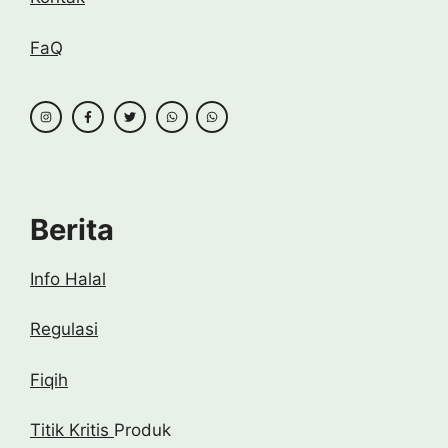
FaQ
Berita
Info Halal
Regulasi
Fiqih
Titik Kritis
Produk