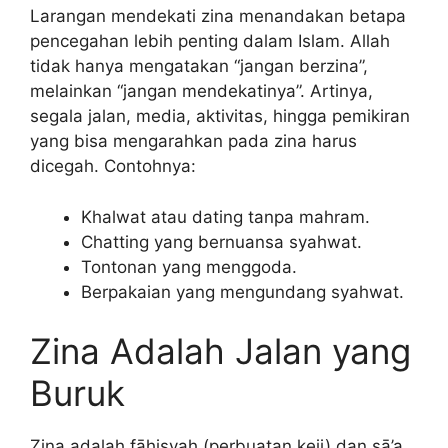
Larangan mendekati zina menandakan betapa
pencegahan lebih penting dalam Islam. Allah
tidak hanya mengatakan “jangan berzina”,
melainkan “jangan mendekatinya”. Artinya,
segala jalan, media, aktivitas, hingga pemikiran
yang bisa mengarahkan pada zina harus
dicegah. Contohnya:
Khalwat atau dating tanpa mahram.
Chatting yang bernuansa syahwat.
Tontonan yang menggoda.
Berpakaian yang mengundang syahwat.
Zina Adalah Jalan yang
Buruk
Zina adalah fāḥisyah (perbuatan keji) dan sā’a