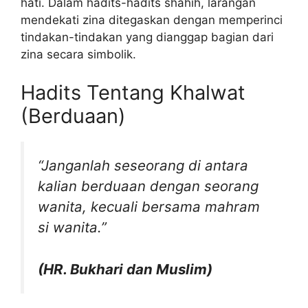
hati. Dalam hadits-hadits shahih, larangan
mendekati zina ditegaskan dengan memperinci
tindakan-tindakan yang dianggap bagian dari
zina secara simbolik.
Hadits Tentang Khalwat
(Berduaan)
“Janganlah seseorang di antara
kalian berduaan dengan seorang
wanita, kecuali bersama mahram
si wanita.”
(HR. Bukhari dan Muslim)