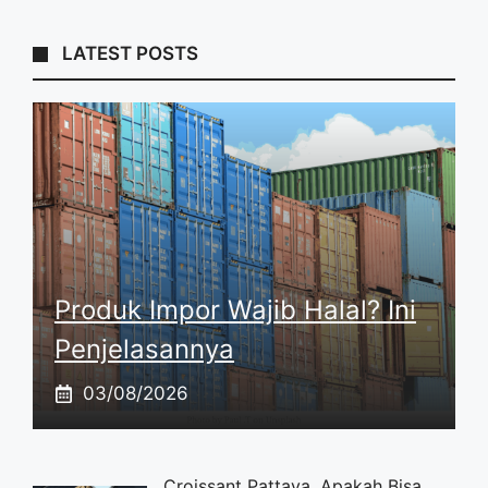
LATEST POSTS
Produk Impor Wajib Halal? Ini
Penjelasannya
03/08/2026
Croissant Pattaya, Apakah Bisa