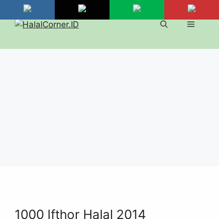
Langsung
ke
Menu
isi
ARTIKEL
1000 Ifthor Halal 2014