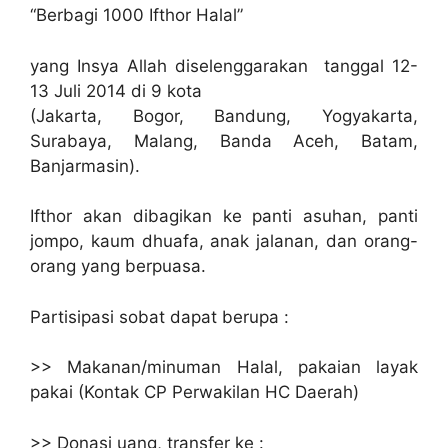
“Berbagi 1000 Ifthor Halal”
yang Insya Allah diselenggarakan tanggal 12-
13 Juli 2014 di 9 kota
(Jakarta, Bogor, Bandung, Yogyakarta,
Surabaya, Malang, Banda Aceh, Batam,
Banjarmasin).
Ifthor akan dibagikan ke panti asuhan, panti
jompo, kaum dhuafa, anak jalanan, dan orang-
orang yang berpuasa.
Partisipasi sobat dapat berupa :
>> Makanan/minuman Halal, pakaian layak
pakai (Kontak CP Perwakilan HC Daerah)
>> Donasi uang, transfer ke :