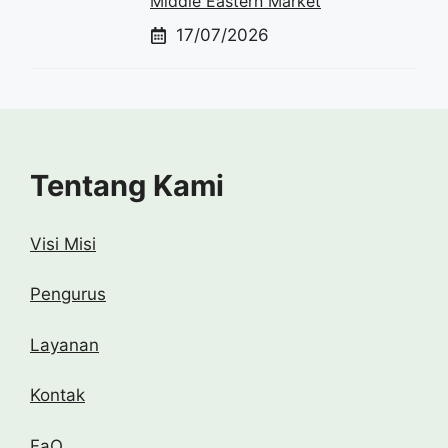
Middle Eastern Market
17/07/2026
Tentang Kami
Visi Misi
Pengurus
Layanan
Kontak
FaQ