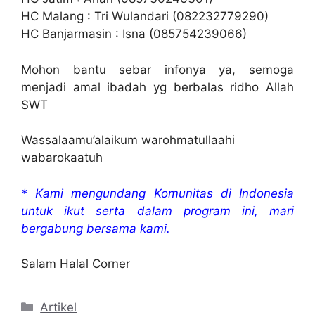
HC Malang : Tri Wulandari (082232779290)
HC Banjarmasin : Isna (085754239066)
Mohon bantu sebar infonya ya, semoga
menjadi amal ibadah yg berbalas ridho Allah
SWT
Wassalaamu’alaikum warohmatullaahi
wabarokaatuh
* Kami mengundang Komunitas di Indonesia
untuk ikut serta dalam program ini, mari
bergabung bersama kami.
Salam Halal Corner
Kategori
Artikel