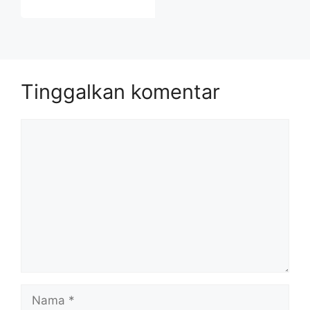
Tinggalkan komentar
Komentar
Nama