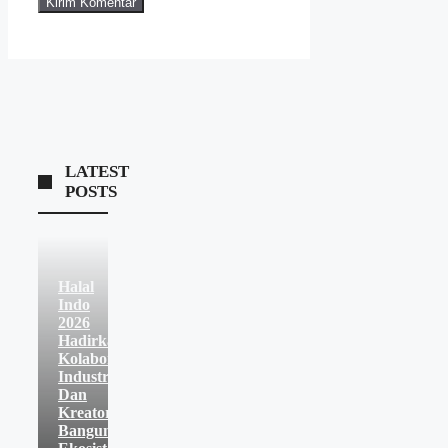
LATEST
POSTS
Halal
Indo
2026
Hadirkan
Kolaborasi
Industri
Dan
Kreator
Bangun