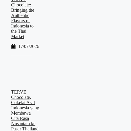
Chocolate:
Bringing the
Authentic
Flavors of
Indonesia to
the Thai
Market
17/07/2026
TERVE
Chocolate,
Cokelat Asal
Indonesia yang
Membawa
Cita Rasa
Nusantara ke
Pasar Thailand