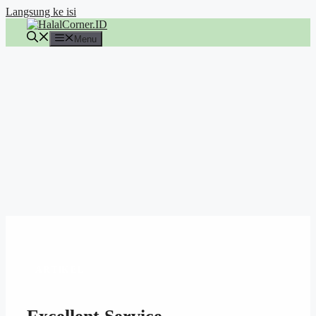
Langsung ke isi
Menu
ARTIKEL