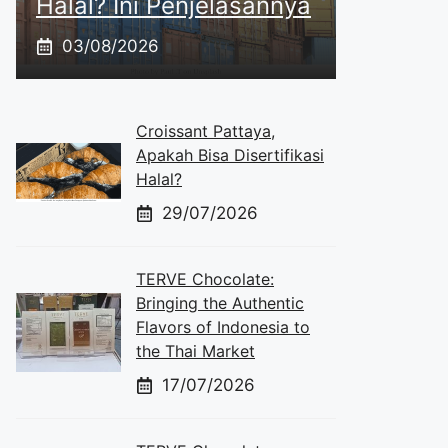
Halal? Ini Penjelasannya
03/08/2026
Croissant Pattaya,
Apakah Bisa Disertifikasi
Halal?
29/07/2026
TERVE Chocolate:
Bringing the Authentic
Flavors of Indonesia to
the Thai Market
17/07/2026