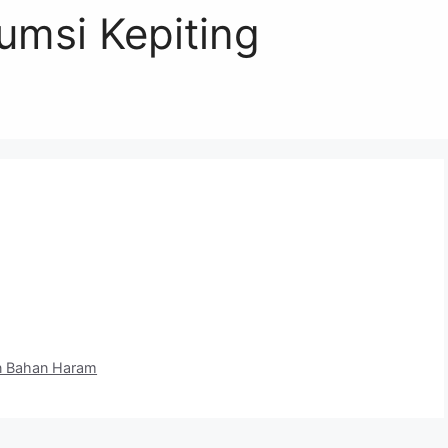
msi Kepiting
n Bahan Haram