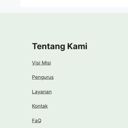
Tentang Kami
Visi Misi
Pengurus
Layanan
Kontak
FaQ