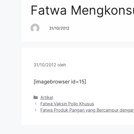
Fatwa Mengkonsu
31/10/2012
31/10/2012
oleh
[imagebrowser id=15]
Kategori
Artikel
Fatwa Vaksin Polio Khusus
Fatwa Produk Pangan yang Bercampur denga