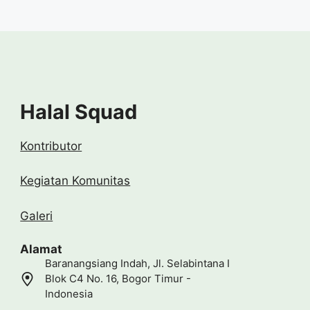
Halal Squad
Kontributor
Kegiatan Komunitas
Galeri
Alamat
Baranangsiang Indah, Jl. Selabintana I
Blok C4 No. 16, Bogor Timur -
Indonesia