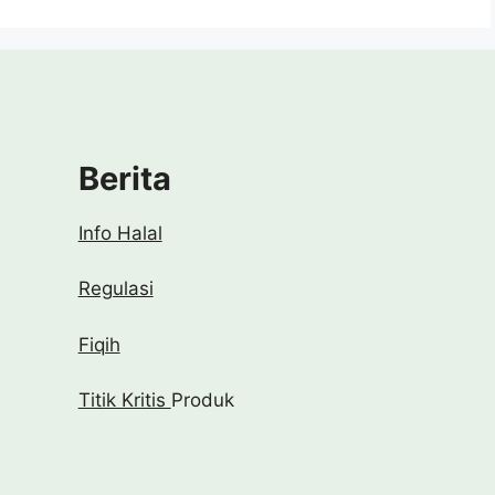
Berita
Info Halal
Regulasi
Fiqih
Titik Kritis
Produk